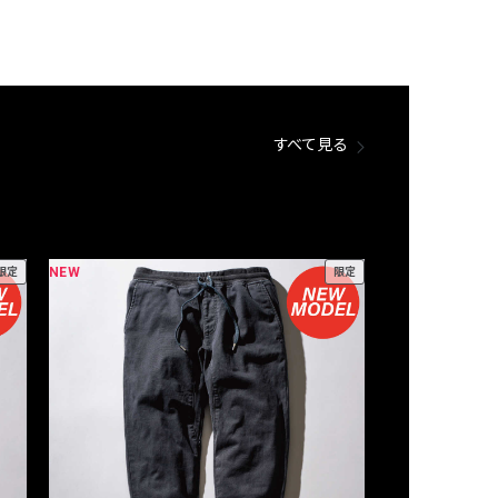
すべて見る
NEW
NEW
限定
限定