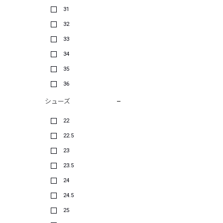
31
32
33
34
35
36
シューズ
22
22.5
23
23.5
24
24.5
25