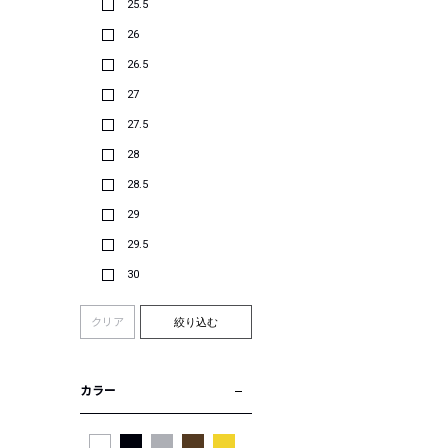
25.5
26
26.5
27
27.5
28
28.5
29
29.5
30
クリア
絞り込む
カラー