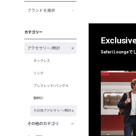
ブランドを選択
カテゴリー
Exclusiv
アクセサリー/時計
Safari Loun
ネックレス
リング
NEW
NEW
限定
別注
ブレスレット/バングル
腕時計
その他アクセサリー/時計
その他のカテゴリ