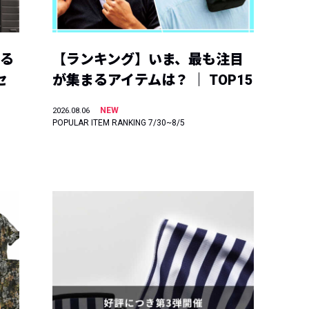
える
【ランキング】いま、最も注目
セ
が集まるアイテムは？ ｜ TOP15
NEW
2026.08.06
POPULAR ITEM RANKING 7/30~8/5