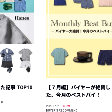
記事 TOP10
【７月編】バイヤーが絶賛し
た、今月のベストバイ！
7月
NEW
2026.07.31
BUYER'S RECOMMEND