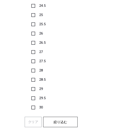
24.5
25
25.5
26
26.5
27
27.5
28
28.5
29
29.5
30
クリア
絞り込む