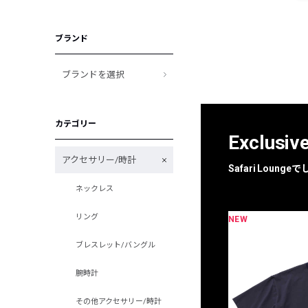
ブランド
ブランドを選択
カテゴリー
Exclusiv
アクセサリー/時計
Safari Loun
ネックレス
リング
NEW
限定
別注
ブレスレット/バングル
腕時計
その他アクセサリー/時計