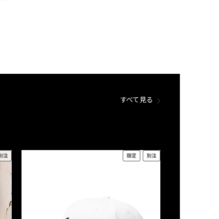
すべて見る
別注
限定
別注