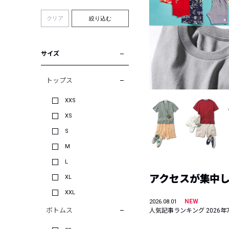
クリア
絞り込む
サイズ
トップス
XXS
XS
S
M
L
アクセスが集中した
XL
XXL
NEW
2026.08.01
ボトムス
人気記事ランキング 2026年