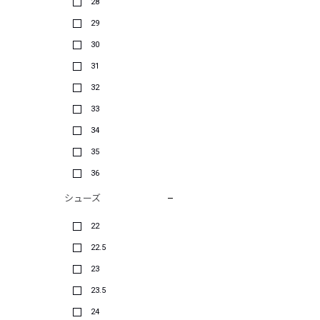
28
29
30
31
32
33
34
35
36
シューズ
22
22.5
23
23.5
24