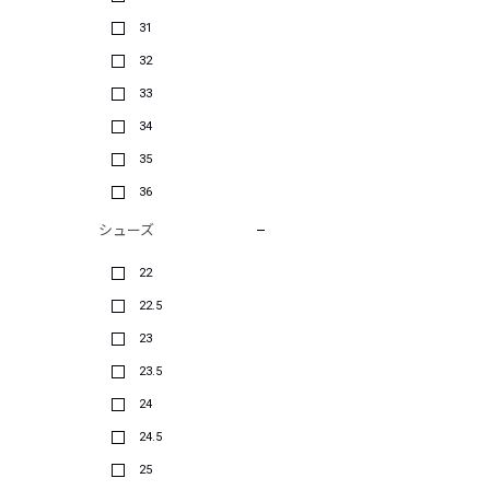
31
32
33
34
35
36
シューズ
22
22.5
23
23.5
24
24.5
25