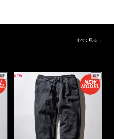
すべて見る
NEW
NEW
限定
限定