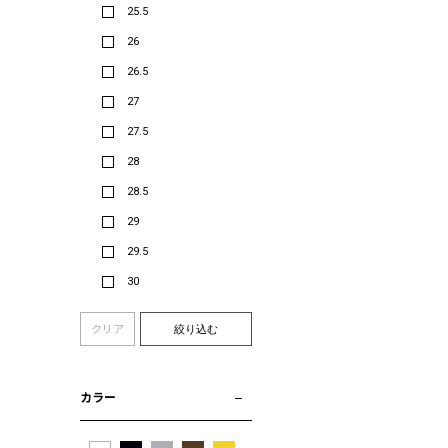
25.5
26
26.5
27
27.5
28
28.5
29
29.5
30
クリア
絞り込む
カラー