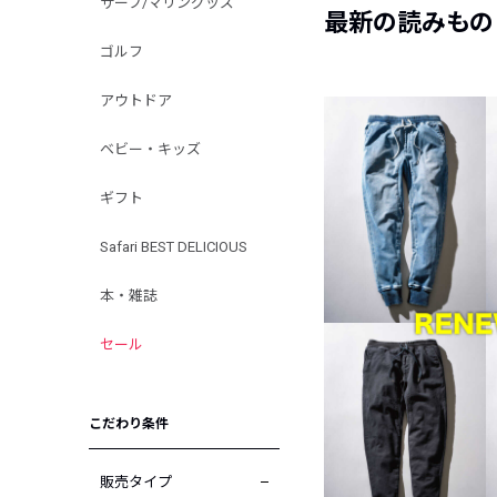
サーフ/マリングッズ
最新の読みもの
ゴルフ
アウトドア
ベビー・キッズ
ギフト
Safari BEST DELICIOUS
本・雑誌
セール
こだわり条件
販売タイプ