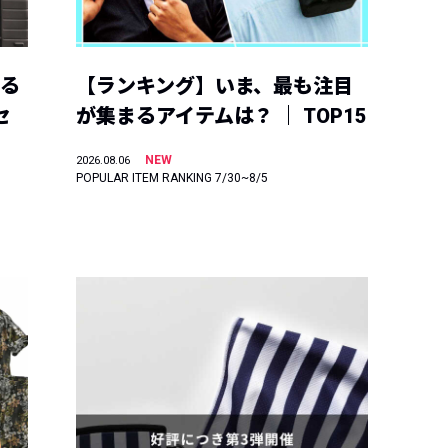
える
【ランキング】いま、最も注目
セ
が集まるアイテムは？ ｜ TOP15
NEW
2026.08.06
POPULAR ITEM RANKING 7/30~8/5