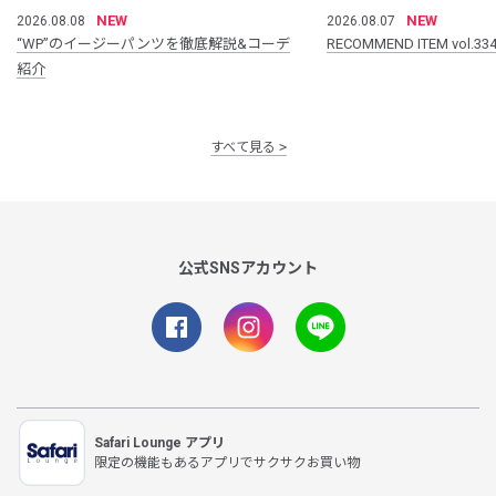
NEW
NEW
2026.08.08
2026.08.07
“WP”のイージーパンツを徹底解説&コーデ
RECOMMEND ITEM vol.33
紹介
すべて見る
公式SNSアカウント
Safari Lounge アプリ
限定の機能もあるアプリでサクサクお買い物