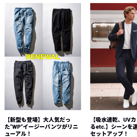
【新型も登場】大人気だっ
【吸水速乾、UV
た”WP”イージーパンツがリニ
るetc.】シーン
ューアル！
セットアップ！