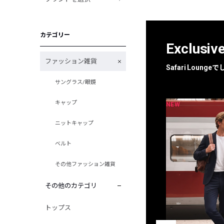
カテゴリー
Exclusiv
ファッション雑貨
Safari Loun
サングラス/眼鏡
キャップ
NEW
NEW
限定
別注
ニットキャップ
ベルト
その他ファッション雑貨
その他のカテゴリ
トップス