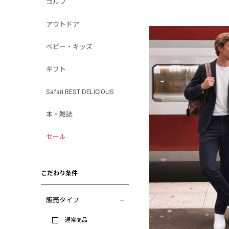
ゴルフ
アウトドア
ベビー・キッズ
ギフト
Safari BEST DELICIOUS
本・雑誌
セール
こだわり条件
販売タイプ
通常商品