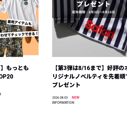
グ】もっとも
【第3弾は8/16まで】好評の
P20
リジナルノベルティを先着順
プレゼント
4
NEW
2026.08.03
INFORMATION