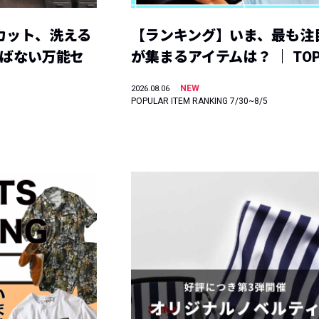
カット、洗える
【ランキング】いま、最も注
選ばない万能セ
が集まるアイテムは？ ｜ TOP
NEW
2026.08.06
POPULAR ITEM RANKING 7/30~8/5