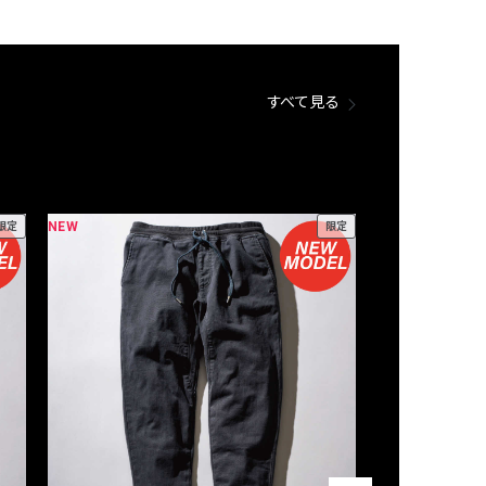
すべて見る
NEW
NEW
限定
限定