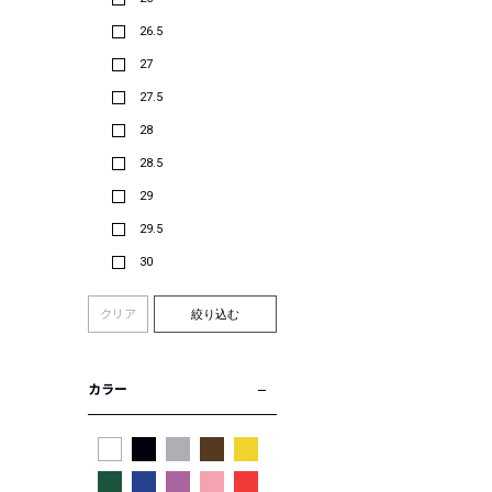
26.5
27
27.5
28
28.5
29
29.5
30
クリア
絞り込む
カラー