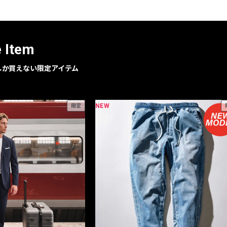
レコメンドアイテム
ピックアップアイテム
フォーカスブランド
e Item
セールおすすめアイテム
人気アイテム TOP 15
geでしか買えない限定アイテム
NEW
限定