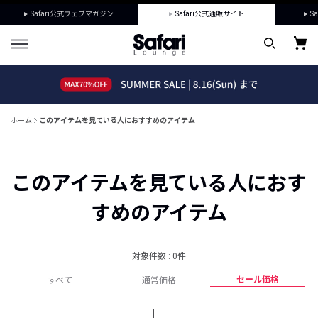
Safari公式ウェブマガジン
Safari公式通販サイト
Sa
ホーム
このアイテムを見ている人におすすめのアイテム
このアイテムを見ている人におす
すめのアイテム
対象件数 : 0件
セール価格
すべて
通常価格