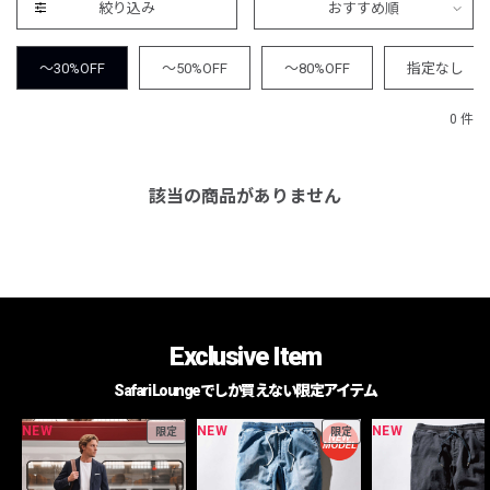
絞り込み
おすすめ順
～30%OFF
～50%OFF
～80%OFF
指定なし
0 件
該当の商品がありません
Exclusive Item
Safari Loungeでしか買えない限定アイテム
NEW
NEW
NEW
限定
限定