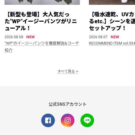
【新型も登場】大人気だっ
【吸水速乾、UV
た”WP”イージーパンツがリニ
るetc.】シーン
ューアル！
セットアップ！
NEW
NEW
2026.08.08
2026.08.07
“WP”のイージーパンツを徹底解説&コーデ
RECOMMEND ITEM vol.33
紹介
すべて見る
公式SNSアカウント