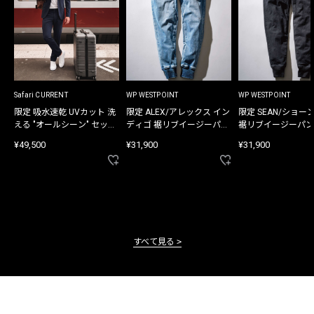
Safari CURRENT
WP WESTPOINT
WP WESTPOINT
限定 吸水速乾 UVカット 洗
限定 ALEX/アレックス イン
限定 SEAN/ショー
える "オールシーン" セット
ディゴ 裾リブイージーパン
裾リブイージーパン
アップ
ツ
¥49,500
¥31,900
¥31,900
すべて見る