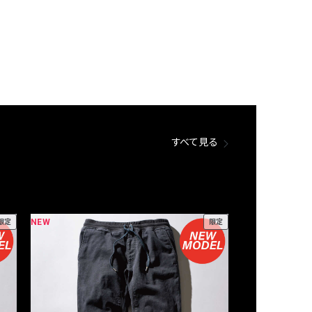
すべて見る
NEW
NEW
限定
限定