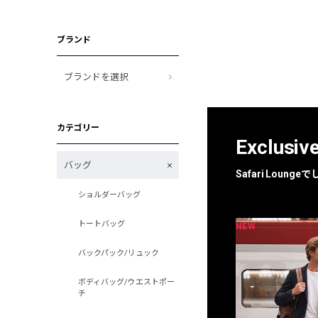
ブランド
ブランドを選択
カテゴリー
Exclusiv
バッグ
Safari Loun
ショルダーバッグ
トートバッグ
NEW
NEW
限定
別注
バックパック/リュック
ボディバッグ/ウエストポー
チ