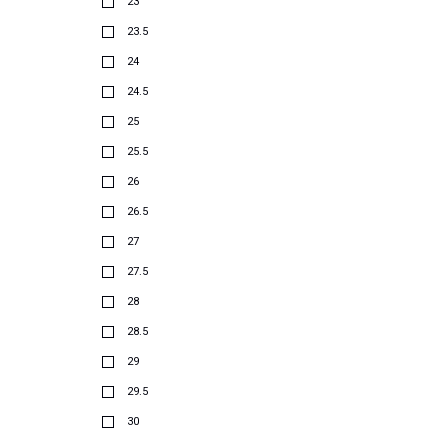
23
23.5
24
24.5
25
25.5
26
26.5
27
27.5
28
28.5
29
29.5
30