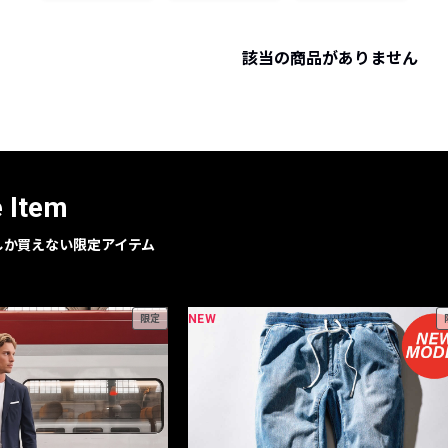
レコメンドアイテム
ピックアップアイテム
該当の商品がありません
フォーカスブランド
セールおすすめアイテム
人気アイテム TOP 15
e Item
geでしか買えない限定アイテム
NEW
限定