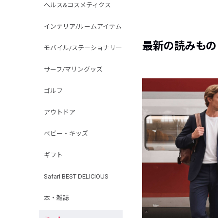
ヘルス&コスメティクス
インテリア/ルームアイテム
最新の読みもの
モバイル/ステーショナリー
サーフ/マリングッズ
ゴルフ
アウトドア
ベビー・キッズ
ギフト
Safari BEST DELICIOUS
本・雑誌