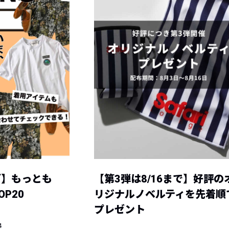
グ】もっとも
【第3弾は8/16まで】好評の
P20
リジナルノベルティを先着順
プレゼント
4