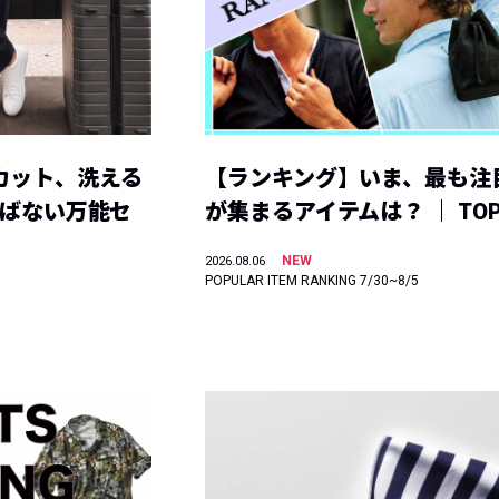
カット、洗える
【ランキング】いま、最も注
選ばない万能セ
が集まるアイテムは？ ｜ TOP
NEW
2026.08.06
POPULAR ITEM RANKING 7/30~8/5