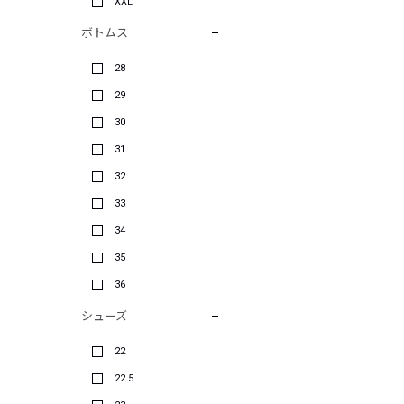
XXL
ボトムス
28
29
30
31
32
33
34
35
36
シューズ
22
22.5