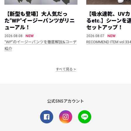
【新型も登場】大人気だっ
【吸水速乾、UV
た”WP”イージーパンツがリニ
るetc.】シーン
ューアル！
セットアップ！
NEW
NEW
2026.08.08
2026.08.07
“WP”のイージーパンツを徹底解説&コーデ
RECOMMEND ITEM vol.33
紹介
すべて見る
公式SNSアカウント