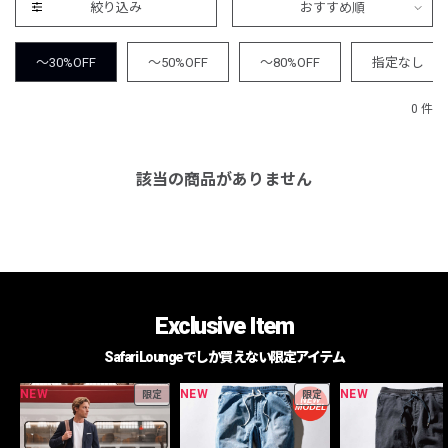
絞り込み
おすすめ順
～30%OFF
～50%OFF
～80%OFF
指定なし
0 件
該当の商品がありません
Exclusive Item
Safari Loungeでしか買えない限定アイテム
NEW
NEW
NEW
限定
限定