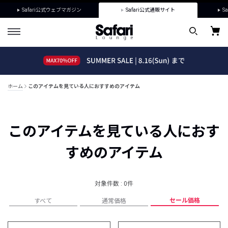
Safari公式ウェブマガジン
Safari公式通販サイト
Sa
ホーム
このアイテムを見ている人におすすめのアイテム
このアイテムを見ている人におす
すめのアイテム
対象件数 : 0件
セール価格
すべて
通常価格