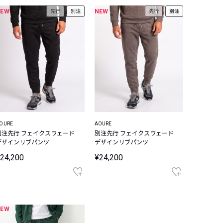
NEW
NEW
先行
別注
先行
別注
OURE
AOURE
別注先行 フェイクスウェード
別注先行 フェイクスウェード
デザインリブパンツ
デザインリブパンツ
24,200
¥24,200
NEW