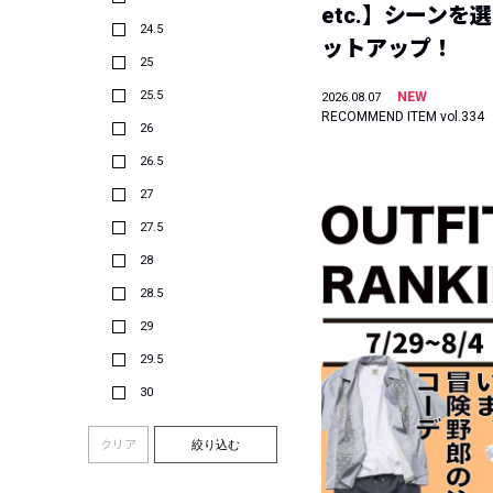
etc.】シーンを
24.5
ットアップ！
25
25.5
NEW
2026.08.07
RECOMMEND ITEM vol.334
26
26.5
27
27.5
28
28.5
29
29.5
30
クリア
絞り込む