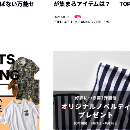
選ばない万能セ
が集まるアイテムは？ ｜ TOP
NEW
2026.08.06
POPULAR ITEM RANKING 7/30~8/5