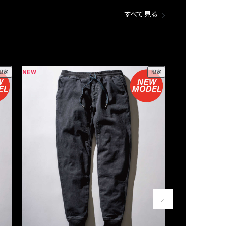
すべて見る
NEW
NEW
限定
限定