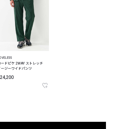
OVELESS
コードピケ 2WAY ストレッチ
イージーワイドパンツ
24,200