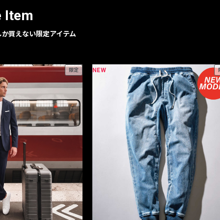
e Item
geでしか買えない限定アイテム
NEW
限定