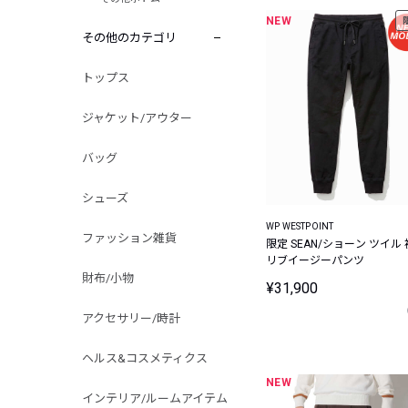
NEW
その他のカテゴリ
トップス
ジャケット/アウター
バッグ
シューズ
WP WESTPOINT
ファッション雑貨
限定 SEAN/ショーン ツイル 
リブイージーパンツ
財布/小物
¥31,900
アクセサリー/時計
ヘルス&コスメティクス
NEW
インテリア/ルームアイテム