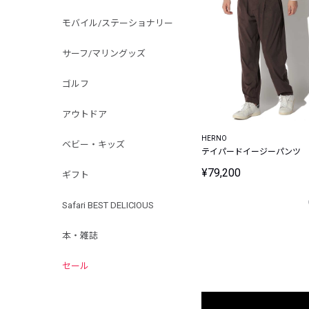
モバイル/ステーショナリー
サーフ/マリングッズ
ゴルフ
アウトドア
HERNO
ベビー・キッズ
テイパードイージーパンツ
¥79,200
ギフト
Safari BEST DELICIOUS
本・雑誌
セール