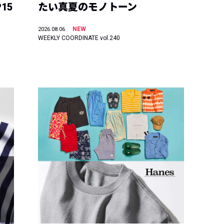
15
たい真夏のモノトーン
NEW
2026.08.06
WEEKLY COORDINATE vol.240