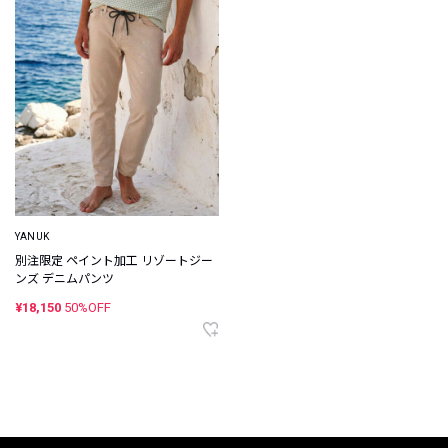
YANUK
別注限定 ペイント加工 リゾートジー
ンズ デニムパンツ
¥18,150
50%OFF