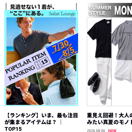
【ランキング】いま、最も注目
重見え回避！大人
が集まるアイテムは？ ｜
みたい真夏のモノ
TOP15
NEW
2026.08.06