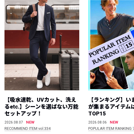
【吸水速乾、UVカット、洗え
【ランキング】い
るetc.】シーンを選ばない万能
が集まるアイテムは
セットアップ！
TOP15
NEW
NEW
2026.08.07
2026.08.06
RECOMMEND ITEM vol.334
POPULAR ITEM RANKING 