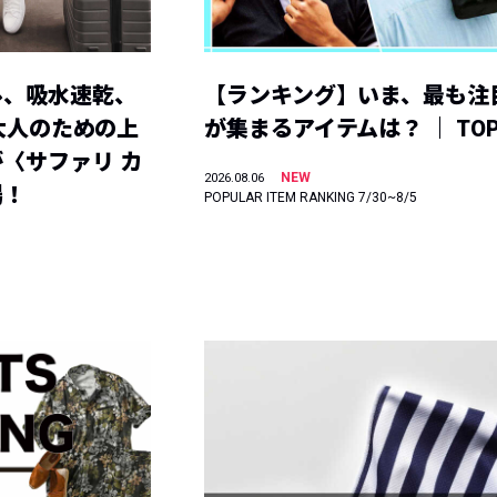
ル、吸水速乾、
【ランキング】いま、最も注
】大人のための上
が集まるアイテムは？ ｜ TOP
〈サファリ カ
NEW
2026.08.06
場！
POPULAR ITEM RANKING 7/30~8/5