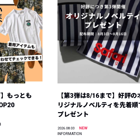
グ】もっとも
【第3弾は8/16まで】好評の
P20
リジナルノベルティを先着順
プレゼント
4
NEW
2026.08.03
INFORMATION