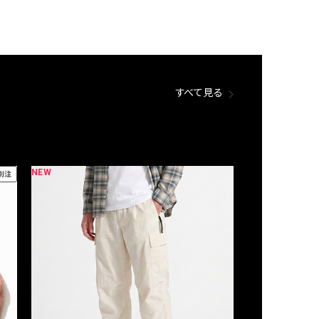
すべて見る
NEW
NEW
別注