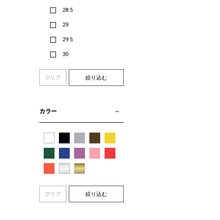
28.5
29
29.5
30
クリア
絞り込む
カラー
クリア
絞り込む