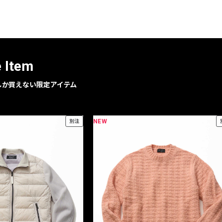
レコメンドアイテム
ピックアップアイテム
フォーカスブランド
セールおすすめアイテム
e Item
人気アイテム TOP 15
geでしか買えない限定アイテム
NEW
別注