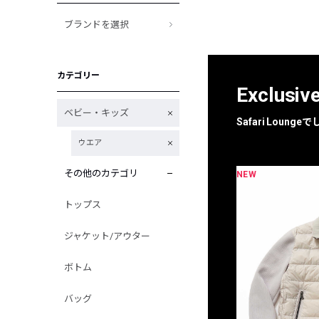
ブランドを選択
カテゴリー
Exclusiv
ベビー・キッズ
Safari Loun
ウエア
その他のカテゴリ
NEW
NEW
限定
別注
トップス
ジャケット/アウター
ボトム
バッグ