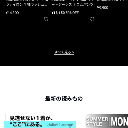
ラナイロン 半袖ラッシュガ
ートジーンズ デニムパンツ
¥9,900
ード
¥14,300
¥18,150
50%OFF
すべて見る
最新の読みもの