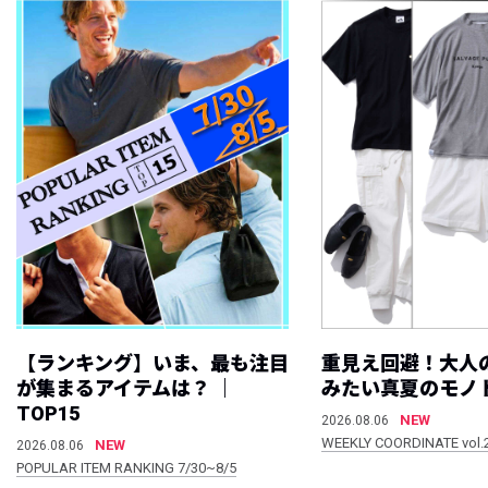
【ランキング】いま、最も注目
重見え回避！大人
が集まるアイテムは？ ｜
みたい真夏のモノ
TOP15
NEW
2026.08.06
WEEKLY COORDINATE vol.
NEW
2026.08.06
POPULAR ITEM RANKING 7/30~8/5