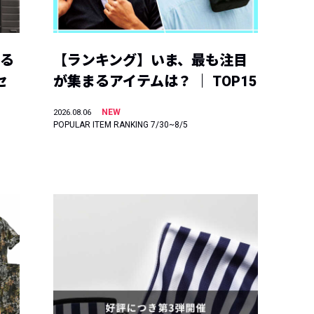
える
【ランキング】いま、最も注目
セ
が集まるアイテムは？ ｜ TOP15
NEW
2026.08.06
POPULAR ITEM RANKING 7/30~8/5