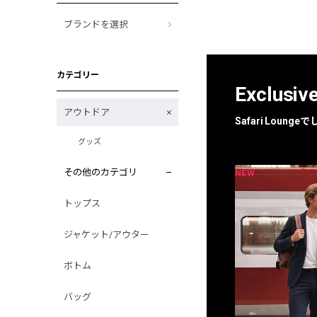
ブランドを選択
カテゴリー
Exclusiv
アウトドア
Safari Loun
グッズ
その他のカテゴリ
NEW
NEW
限定
別注
トップス
ジャケット/アウター
ボトム
バッグ