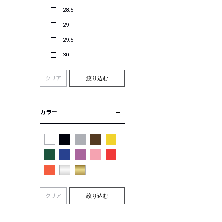
28.5
29
29.5
30
クリア
絞り込む
カラー
クリア
絞り込む