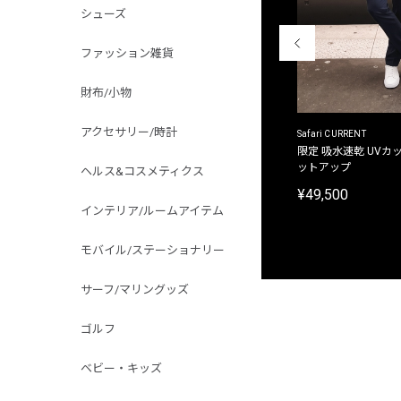
シューズ
ファッション雑貨
財布/小物
アクセサリー/時計
ACANTHUS
Safari CURRENT
別注限定 フード付き チェックシャツジャケット
限定 吸水速乾 UVカッ
ットアップ
ヘルス&コスメティクス
¥31,900
¥49,500
インテリア/ルームアイテム
モバイル/ステーショナリー
サーフ/マリングッズ
ゴルフ
ベビー・キッズ