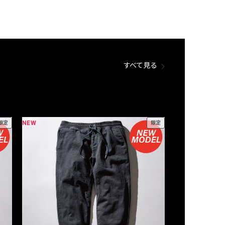
すべて見る
NEW
NEW
限定
限定