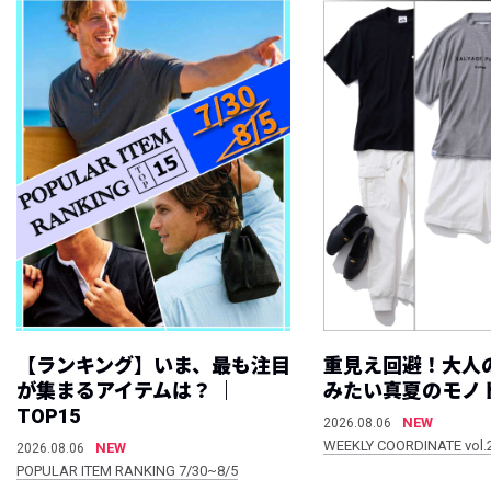
【ランキング】いま、最も注目
重見え回避！大人
が集まるアイテムは？ ｜
みたい真夏のモノ
TOP15
NEW
2026.08.06
WEEKLY COORDINATE vol.
NEW
2026.08.06
POPULAR ITEM RANKING 7/30~8/5