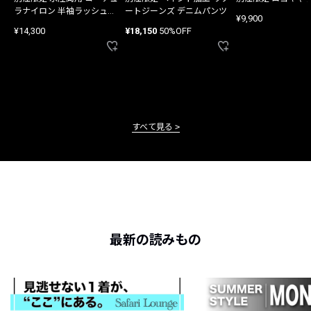
ラナイロン 半袖ラッシュガ
ートジーンズ デニムパンツ
¥9,900
ード
¥14,300
¥18,150
50%OFF
すべて見る
最新の読みもの