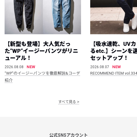
【新型も登場】大人気だっ
【吸水速乾、UV
た”WP”イージーパンツがリニ
るetc.】シーン
ューアル！
セットアップ！
NEW
NEW
2026.08.08
2026.08.07
“WP”のイージーパンツを徹底解説&コーデ
RECOMMEND ITEM vol.33
紹介
すべて見る
公式SNSアカウント