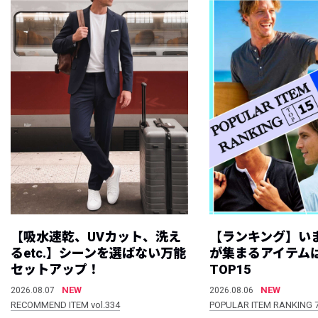
【吸水速乾、UVカット、洗え
【ランキング】い
るetc.】シーンを選ばない万能
が集まるアイテムは
セットアップ！
TOP15
NEW
NEW
2026.08.07
2026.08.06
RECOMMEND ITEM vol.334
POPULAR ITEM RANKING 