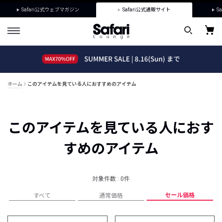
Safari公式ウェブマガジン
Safari公式通販サイト
Sa
ホーム
このアイテムを見ている人におすすめのアイテム
このアイテムを見ている人におす
すめのアイテム
対象件数 : 0件
セール価格
すべて
通常価格