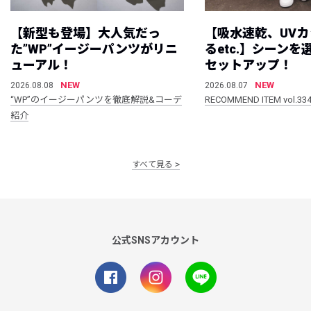
【新型も登場】大人気だっ
【吸水速乾、UV
た”WP”イージーパンツがリニ
るetc.】シーン
ューアル！
セットアップ！
NEW
NEW
2026.08.08
2026.08.07
“WP”のイージーパンツを徹底解説&コーデ
RECOMMEND ITEM vol.33
紹介
すべて見る
公式SNSアカウント