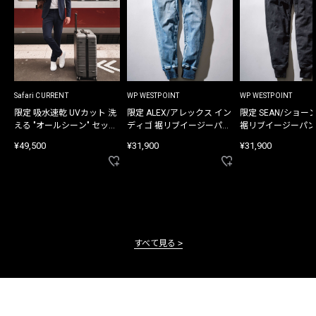
Safari CURRENT
WP WESTPOINT
WP WESTPOINT
限定 吸水速乾 UVカット 洗
限定 ALEX/アレックス イン
限定 SEAN/ショー
える "オールシーン" セット
ディゴ 裾リブイージーパン
裾リブイージーパン
アップ
ツ
¥49,500
¥31,900
¥31,900
すべて見る