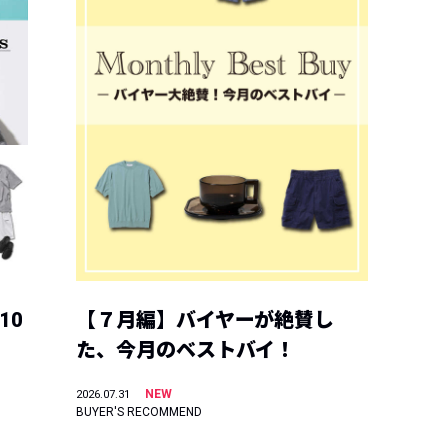
10
【７月編】バイヤーが絶賛し
た、今月のベストバイ！
NEW
2026.07.31
BUYER'S RECOMMEND