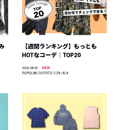
み
【週間ランキング】もっとも
HOTなコーデ｜TOP20
NEW
2026.08.05
POPULAR OUTFITS 7/29~8/4