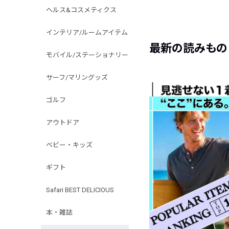
ヘルス&コスメティクス
インテリア/ルームアイテム
最新の読みもの
モバイル/ステーショナリー
サーフ/マリングッズ
ゴルフ
アウトドア
ベビー・キッズ
ギフト
Safari BEST DELICIOUS
本・雑誌