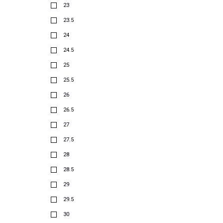
23
23.5
24
24.5
25
25.5
26
26.5
27
27.5
28
28.5
29
29.5
30