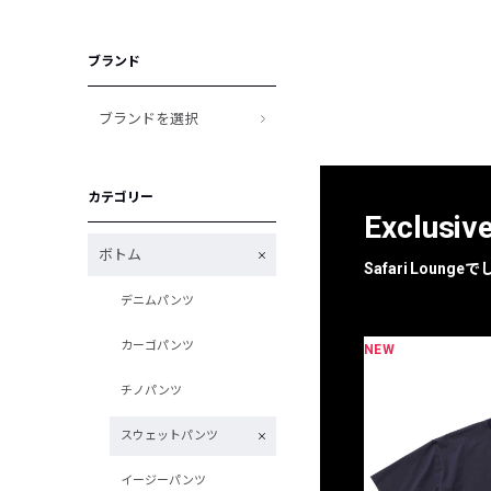
ブランド
ブランドを選択
カテゴリー
Exclusiv
ボトム
Safari Loun
デニムパンツ
カーゴパンツ
NEW
限定
別注
チノパンツ
スウェットパンツ
イージーパンツ