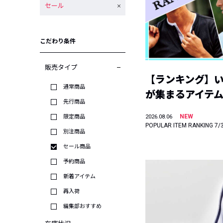
セール
こだわり条件
販売タイプ
【ランキング】
通常商品
が集まるアイテムは
先行商品
NEW
限定商品
2026.08.06
POPULAR ITEM RANKING 7/
別注商品
セール商品
予約商品
新着アイテム
再入荷
編集部おすすめ