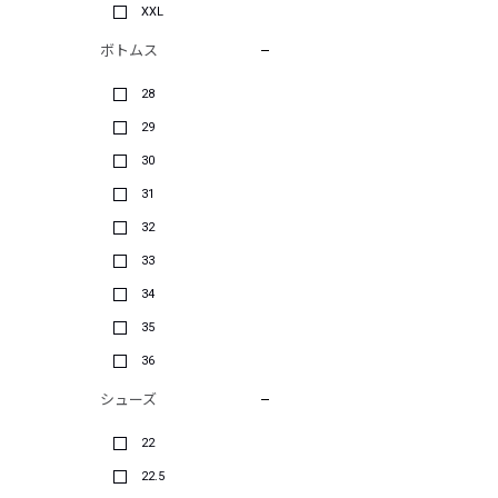
XXL
ボトムス
28
29
30
31
32
33
34
35
36
シューズ
22
22.5