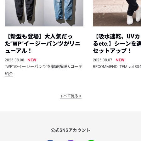
【新型も登場】大人気だっ
【吸水速乾、UV
た”WP”イージーパンツがリニ
るetc.】シーン
ューアル！
セットアップ！
NEW
NEW
2026.08.08
2026.08.07
“WP”のイージーパンツを徹底解説&コーデ
RECOMMEND ITEM vol.33
紹介
すべて見る
公式SNSアカウント