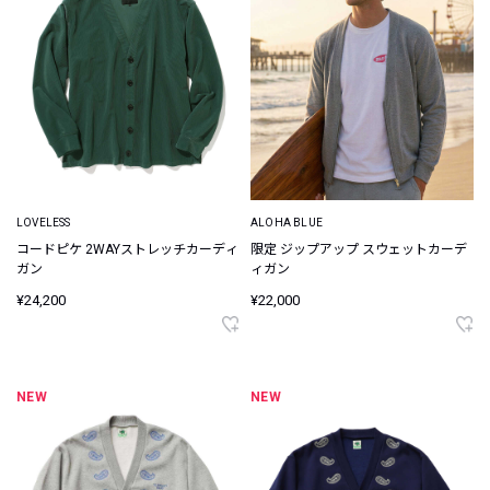
LOVELESS
ALOHA BLUE
コードピケ 2WAYストレッチカーディ
限定 ジップアップ スウェットカーデ
ガン
ィガン
¥24,200
¥22,000
NEW
NEW