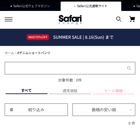
Safari公式ウェブマガジン
Safari公式通販サイト
Sa
ホーム
#デニムショートパンツ
対象件数 : 0件
すべて
通常価格
セール価格
絞り込み
価格の安い順
0 件