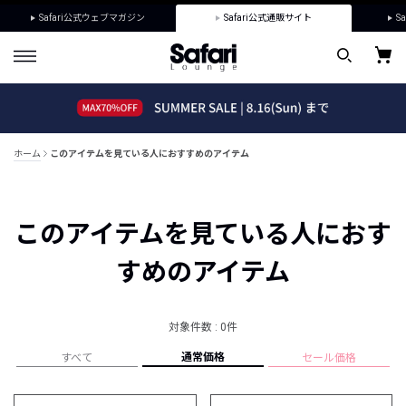
Safari公式ウェブマガジン
Safari公式通販サイト
Sa
ホーム
このアイテムを見ている人におすすめのアイテム
このアイテムを見ている人におす
すめのアイテム
対象件数 : 0件
通常価格
すべて
セール価格