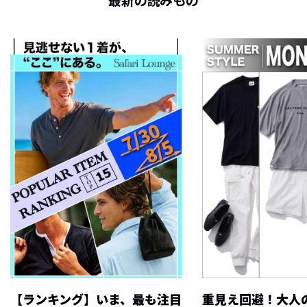
最新の読みもの
【ランキング】いま、最も注目
重見え回避！大人