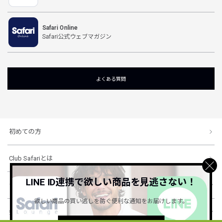
Safari Online
Safari公式ウェブマガジン
よくある質問
初めての方
Club Safariとは
LINE ID連携で欲しい商品を見逃さない！
ショッピングガイド
欲しい商品の買い逃しを防ぐ便利な通知をお届けします。
会社概要・規約