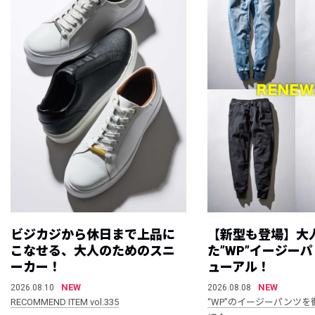
ビジカジから休日まで上品に
【新型も登場】大
こなせる、大人のためのスニ
た”WP”イージー
ーカー！
ューアル！
NEW
NEW
2026.08.10
2026.08.08
RECOMMEND ITEM vol.335
“WP”のイージーパンツを