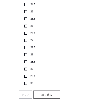
24.5
25
25.5
26
26.5
27
27.5
28
28.5
29
29.5
30
クリア
絞り込む