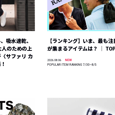
ル、吸水速乾、
【ランキング】いま、最も注
】大人のための上
が集まるアイテムは？ ｜ TOP
〈サファリ カ
NEW
2026.08.06
場！
POPULAR ITEM RANKING 7/30~8/5