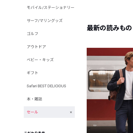
モバイル/ステーショナリー
サーフ/マリングッズ
最新の読みもの
ゴルフ
アウトドア
ベビー・キッズ
ギフト
Safari BEST DELICIOUS
本・雑誌
セール