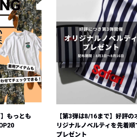
グ】もっとも
【第3弾は8/16まで】好評の
P20
リジナルノベルティを先着順
プレゼント