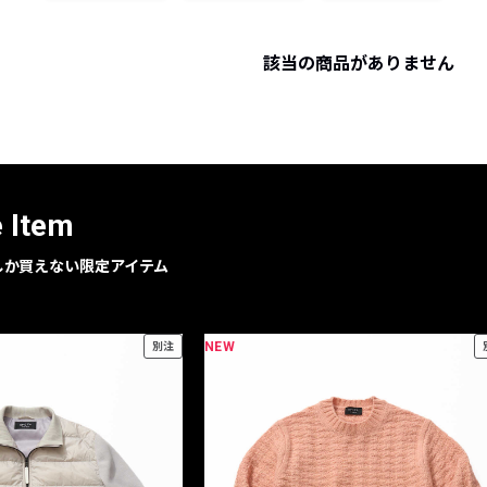
レコメンドアイテム
ピックアップアイテム
該当の商品がありません
フォーカスブランド
セールおすすめアイテム
人気アイテム TOP 15
e Item
geでしか買えない限定アイテム
NEW
別注