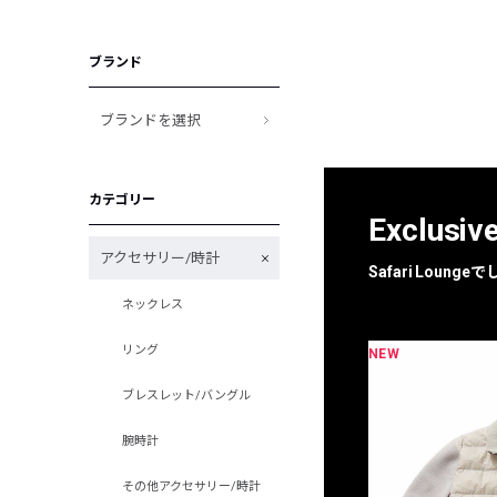
ブランド
ブランドを選択
カテゴリー
Exclusiv
アクセサリー/時計
Safari Loun
ネックレス
リング
NEW
NEW
限定
別注
ブレスレット/バングル
腕時計
その他アクセサリー/時計