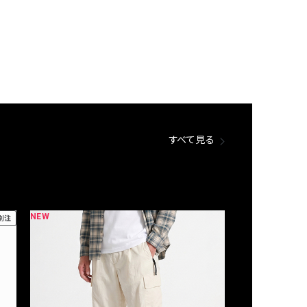
すべて見る
NEW
NEW
別注