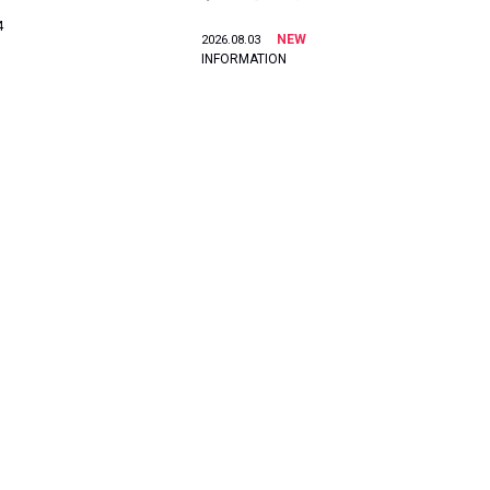
4
NEW
2026.08.03
INFORMATION