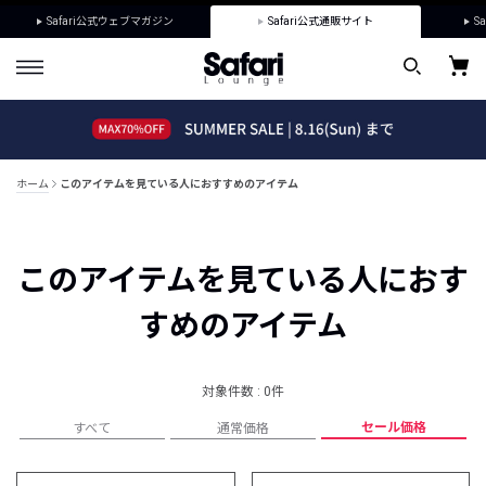
Safari公式ウェブマガジン
Safari公式通販サイト
Sa
ホーム
このアイテムを見ている人におすすめのアイテム
このアイテムを見ている人におす
すめのアイテム
対象件数 : 0件
セール価格
すべて
通常価格