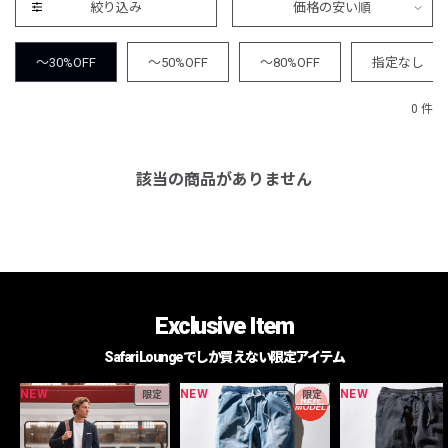
絞り込み
価格の安い順
～30%OFF
～50%OFF
～80%OFF
指定なし
0 件
該当の商品がありません
Exclusive Item
Safari Loungeでしか買えない限定アイテム
NEW
NEW
NEW
限定
限定