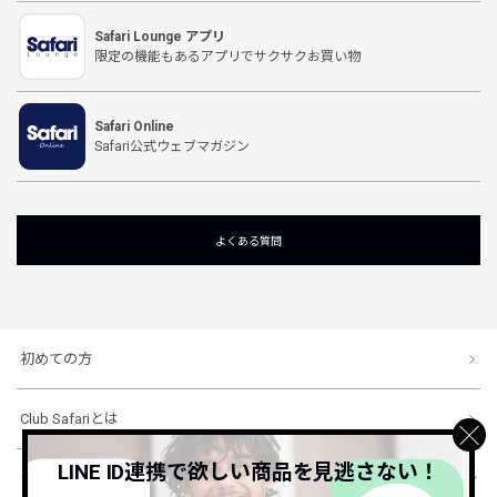
Safari Lounge アプリ
限定の機能もあるアプリでサクサクお買い物
Safari Online
Safari公式ウェブマガジン
よくある質問
初めての方
Club Safariとは
LINE ID連携で欲しい商品を見逃さない！
ショッピングガイド