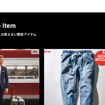
e Item
geでしか買えない限定アイテム
NEW
限定