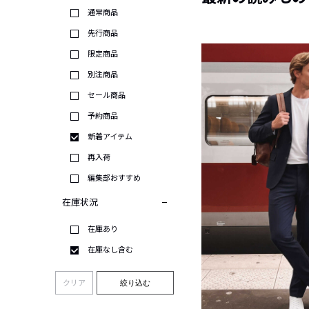
通常商品
先行商品
限定商品
別注商品
セール商品
予約商品
新着アイテム
再入荷
編集部おすすめ
在庫状況
在庫あり
在庫なし含む
クリア
絞り込む