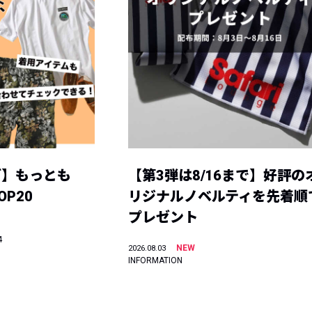
グ】もっとも
【第3弾は8/16まで】好評の
P20
リジナルノベルティを先着順
プレゼント
4
NEW
2026.08.03
INFORMATION