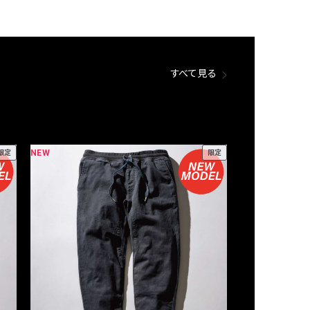
すべて見る
NEW
NEW
限定
限定