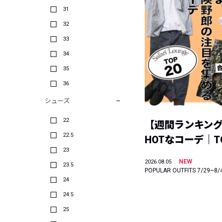
31
32
33
34
35
36
シューズ
22
【週間ランキン
22.5
HOTなコーデ｜TO
23
NEW
2026.08.05
23.5
POPULAR OUTFITS 7/29~8/
24
24.5
25