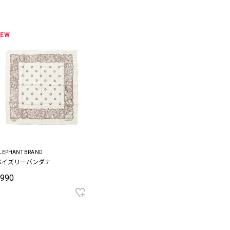
NEW
LEPHANT BRAND
ペイズリーバンダナ
¥990