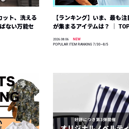
カット、洗える
【ランキング】いま、最も注
選ばない万能セ
が集まるアイテムは？ ｜ TOP
NEW
2026.08.06
POPULAR ITEM RANKING 7/30~8/5