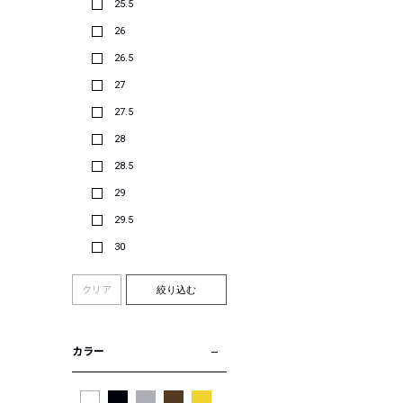
25.5
26
26.5
27
27.5
28
28.5
29
29.5
30
クリア
絞り込む
カラー