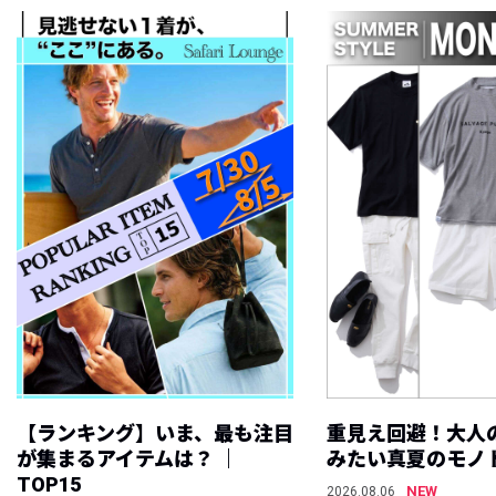
【ランキング】いま、最も注目
重見え回避！大人
が集まるアイテムは？ ｜
みたい真夏のモノ
TOP15
NEW
2026.08.06