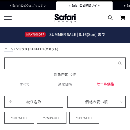
Safari公式ウェブマガジン
Safari公式通販サイト
Sa
ホーム
ソックス | BAGATTO (バガット)
対象件数 : 0件
セール価格
すべて
通常価格
絞り込み
価格の安い順
～30%OFF
～50%OFF
～80%OFF