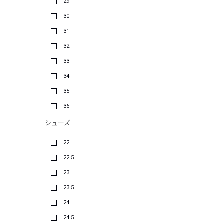
29
30
31
32
33
34
35
36
シューズ
22
22.5
23
23.5
24
24.5