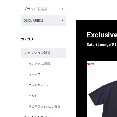
ブランドを選択
DSQUARED2
Exclusiv
カテゴリー
Safari Loun
ファッション雑貨
NEW
サングラス/眼鏡
限定
別注
キャップ
ニットキャップ
ベルト
その他ファッション雑貨