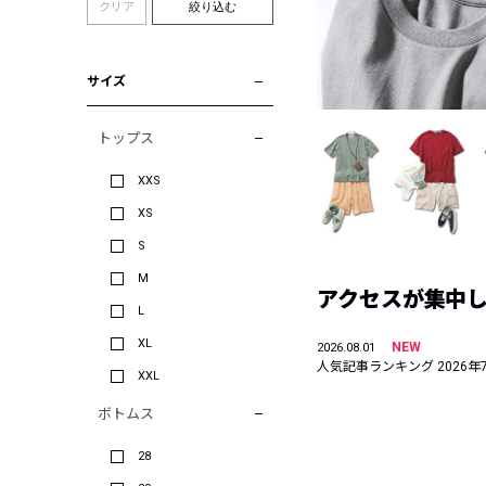
クリア
絞り込む
サイズ
トップス
XXS
XS
S
M
アクセスが集中した
L
XL
NEW
2026.08.01
人気記事ランキング 2026年
XXL
ボトムス
28