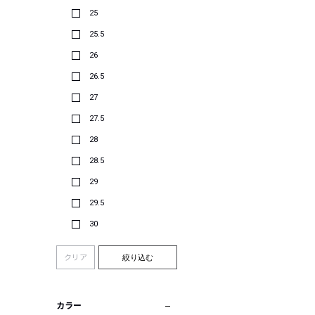
25
25.5
26
26.5
27
27.5
28
28.5
29
29.5
30
クリア
絞り込む
カラー