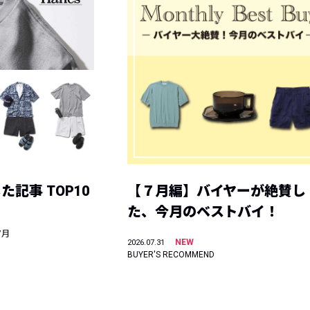
記事 TOP10
【７月編】バイヤーが絶賛し
た、今月のベストバイ！
7月
NEW
2026.07.31
BUYER'S RECOMMEND