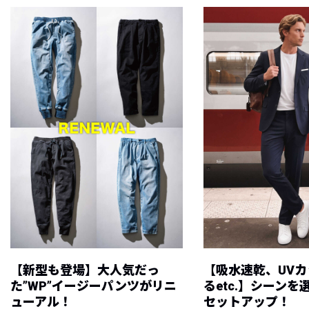
【新型も登場】大人気だっ
【吸水速乾、UV
た”WP”イージーパンツがリニ
るetc.】シーン
ューアル！
セットアップ！