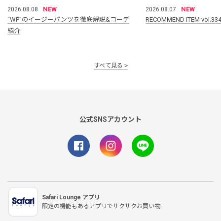
NEW
NEW
2026.08.08
2026.08.07
“WP”のイージーパンツを徹底解説&コーデ
RECOMMEND ITEM vol.33
紹介
すべて見る
公式SNSアカウント
Safari Lounge アプリ
限定の機能もあるアプリでサクサクお買い物