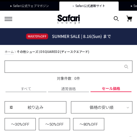
Safari公式ウェブマガジン
Safari公式通販サイト
Sa
ホーム
その他シューズ | DSQUARED2 (ディースクエアード)
対象件数 : 0件
セール価格
すべて
通常価格
絞り込み
価格の安い順
～30%OFF
～50%OFF
～80%OFF