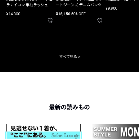
ラナイロン 半袖ラッシュガ
ートジーンズ デニムパンツ
¥9,900
ード
¥14,300
¥18,150
50%OFF
すべて見る
最新の読みもの