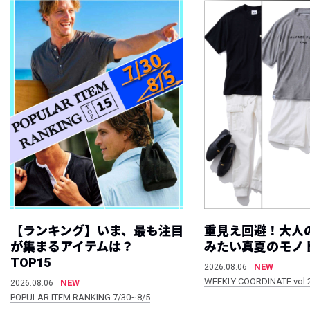
【ランキング】いま、最も注目
重見え回避！大人
が集まるアイテムは？ ｜
みたい真夏のモノ
TOP15
NEW
2026.08.06
WEEKLY COORDINATE vol.
NEW
2026.08.06
POPULAR ITEM RANKING 7/30~8/5