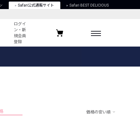
ン
Safari公式通販サイト
Safari BEST DELICIOUS
ログイ
ン・新
規会員
登録
ログイン・新規会員登録
お気に入りアイテム
ガイド
お気に入りブランド
お気に入り記事
最近チェックしたアイテム
格
価格の安い順
ポリシー
関する法律