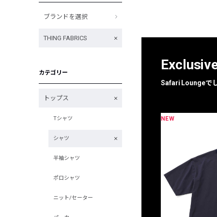
ブランドを選択
THING FABRICS
Exclusiv
カテゴリー
Safari Loun
トップス
NEW
Tシャツ
限定
別注
シャツ
半袖シャツ
ポロシャツ
ニット/セーター