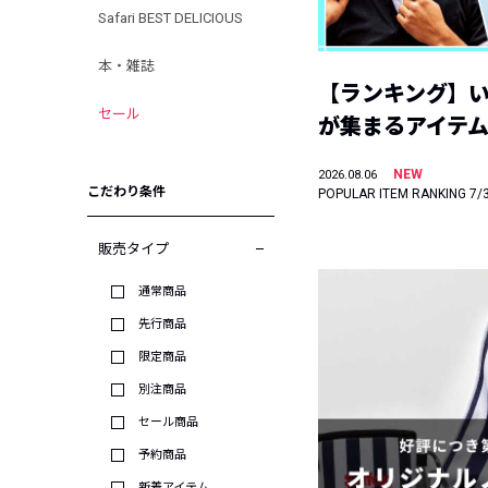
Safari BEST DELICIOUS
本・雑誌
【ランキング】
セール
が集まるアイテムは
NEW
2026.08.06
こだわり条件
POPULAR ITEM RANKING 7/
販売タイプ
通常商品
先行商品
限定商品
別注商品
セール商品
予約商品
新着アイテム