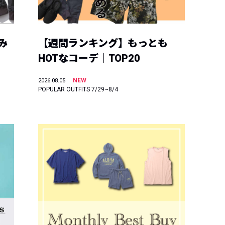
み
【週間ランキング】もっとも
HOTなコーデ｜TOP20
NEW
2026.08.05
POPULAR OUTFITS 7/29~8/4