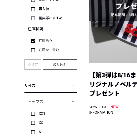
再入荷
編集部おすすめ
在庫状況
在庫あり
在庫なし含む
クリア
絞り込む
【第3弾は8/16
リジナルノベル
サイズ
プレゼント
トップス
NEW
2026.08.03
INFORMATION
XXS
XS
S