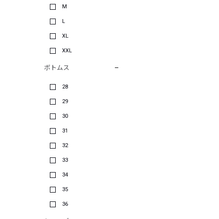
M
L
XL
XXL
ボトムス
28
29
30
31
32
33
34
35
36