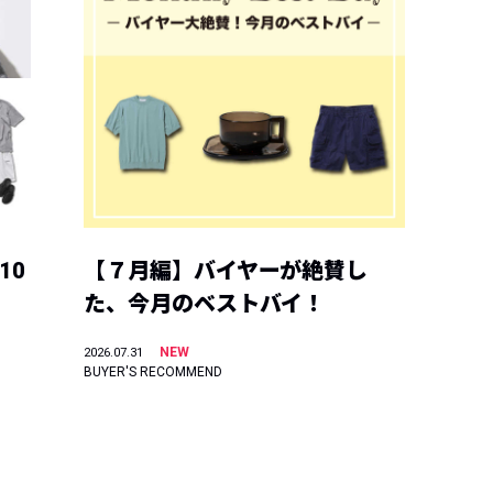
10
【７月編】バイヤーが絶賛し
た、今月のベストバイ！
NEW
2026.07.31
BUYER'S RECOMMEND