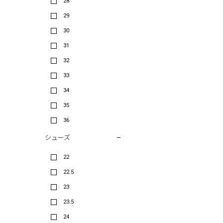
28
29
30
31
32
33
34
35
36
シューズ
22
22.5
23
23.5
24