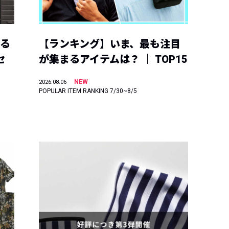
える
【ランキング】いま、最も注目
セ
が集まるアイテムは？ ｜ TOP15
NEW
2026.08.06
POPULAR ITEM RANKING 7/30~8/5