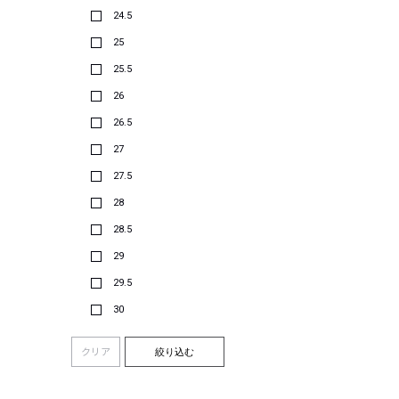
24.5
25
25.5
26
26.5
27
27.5
28
28.5
29
29.5
30
クリア
絞り込む