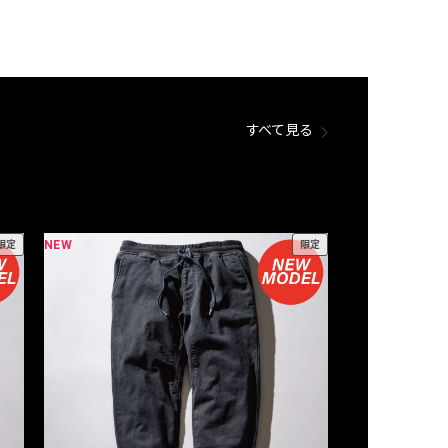
すべて見る
NEW
NEW
限定
限定