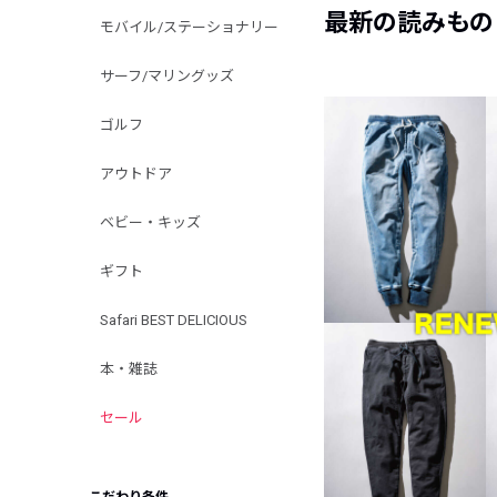
最新の読みもの
モバイル/ステーショナリー
サーフ/マリングッズ
ゴルフ
アウトドア
ベビー・キッズ
ギフト
Safari BEST DELICIOUS
本・雑誌
セール