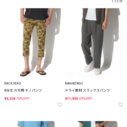
1-13 件
BACK HEAD
MANASTASH
8分丈 カモ柄 チノパンツ
ドライ素材 スラックスパンツ
¥4,224
70%OFF
¥11,550
30%OFF