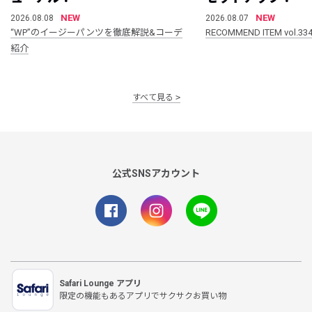
NEW
NEW
2026.08.08
2026.08.07
“WP”のイージーパンツを徹底解説&コーデ
RECOMMEND ITEM vol.33
紹介
すべて見る
公式SNSアカウント
Safari Lounge アプリ
限定の機能もあるアプリでサクサクお買い物