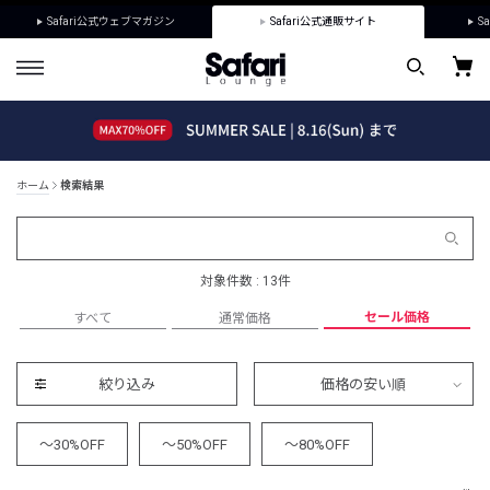
Safari公式ウェブマガジン
Safari公式通販サイト
Sa
ホーム
検索結果
対象件数 : 13件
セール価格
すべて
通常価格
絞り込み
価格の安い順
～30%OFF
～50%OFF
～80%OFF