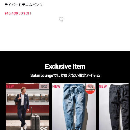
テイパードデニムパンツ
¥45,430
30%OFF
Exclusive Item
Safari Loungeでしか買えない限定アイテム
NEW
NEW
NEW
限定
限定