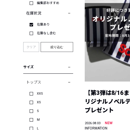
編集部おすすめ
在庫状況
在庫あり
在庫なし含む
クリア
絞り込む
サイズ
トップス
【第3弾は8/16
XXS
リジナルノベル
XS
プレゼント
S
M
NEW
2026.08.03
INFORMATION
L