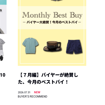
10
【７月編】バイヤーが絶賛し
た、今月のベストバイ！
NEW
2026.07.31
BUYER'S RECOMMEND