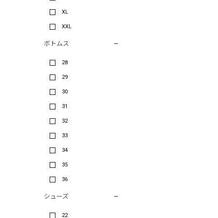
XL
XXL
ボトムス
28
29
30
31
32
33
34
35
36
シューズ
22