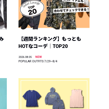
み
【週間ランキング】もっとも
HOTなコーデ｜TOP20
NEW
2026.08.05
POPULAR OUTFITS 7/29~8/4