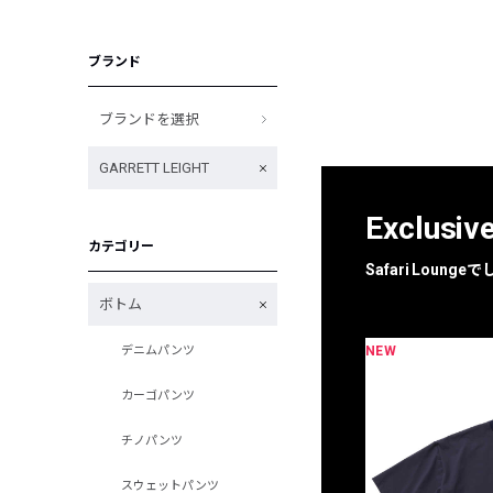
ブランド
ブランドを選択
GARRETT LEIGHT
Exclusiv
カテゴリー
Safari Loun
ボトム
NEW
デニムパンツ
限定
別注
カーゴパンツ
チノパンツ
スウェットパンツ