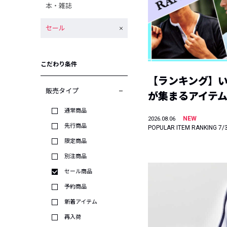
本・雑誌
セール
こだわり条件
【ランキング】
販売タイプ
が集まるアイテムは
通常商品
NEW
2026.08.06
先行商品
POPULAR ITEM RANKING 7/
限定商品
別注商品
セール商品
予約商品
新着アイテム
再入荷