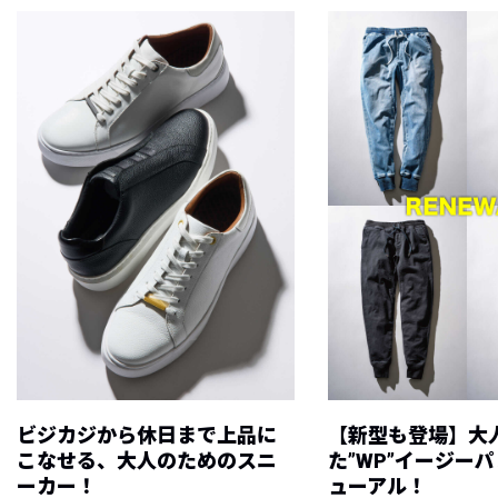
ビジカジから休日まで上品に
【新型も登場】大
こなせる、大人のためのスニ
た”WP”イージー
ーカー！
ューアル！