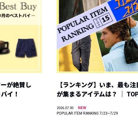
ヤーが絶賛し
【ランキング】いま、最も注
トバイ！
が集まるアイテムは？ ｜ TOP
NEW
2026.07.30
POPULAR ITEM RANKING 7/23~7/29