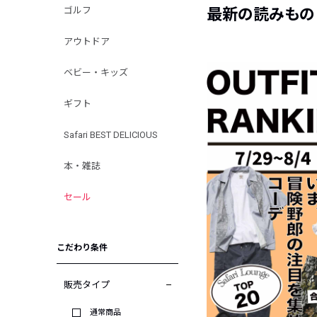
ゴルフ
最新の読みもの
アウトドア
ベビー・キッズ
ギフト
Safari BEST DELICIOUS
本・雑誌
セール
こだわり条件
販売タイプ
通常商品