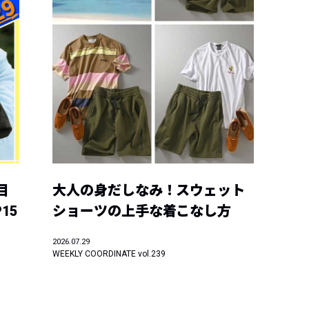
目
大人の身だしなみ！スウェット
15
ショーツの上手な着こなし方
2026.07.29
WEEKLY COORDINATE vol.239