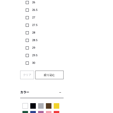
26
26.5
27
27.5
28
28.5
29
29.5
30
クリア
絞り込む
カラー