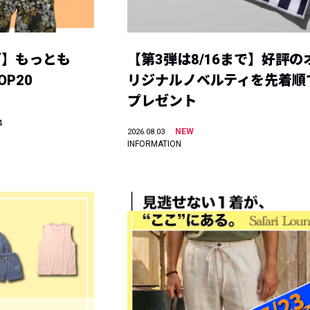
グ】もっとも
【第3弾は8/16まで】好評の
P20
リジナルノベルティを先着順
プレゼント
4
NEW
2026.08.03
INFORMATION