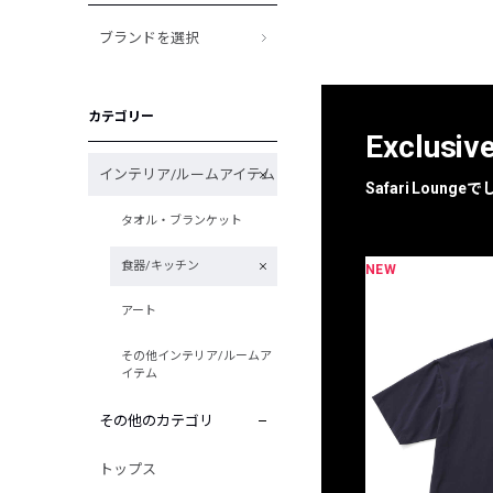
ブランドを選択
カテゴリー
Exclusiv
インテリア/ルームアイテム
Safari Loun
タオル・ブランケット
食器/キッチン
NEW
限定
別注
アート
その他インテリア/ルームア
イテム
その他のカテゴリ
トップス