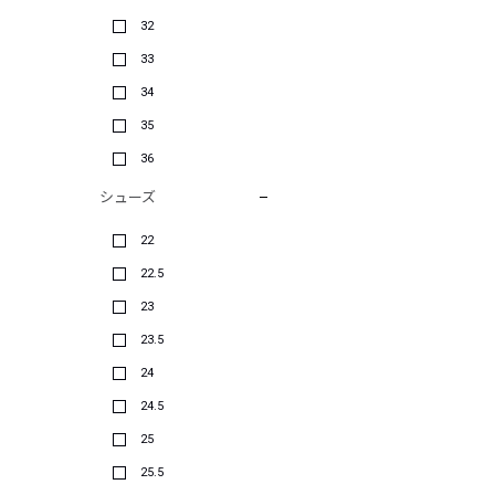
32
33
34
35
36
シューズ
22
22.5
23
23.5
24
24.5
25
25.5