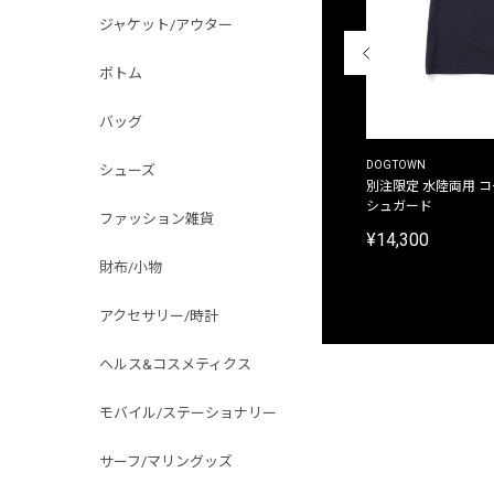
ジャケット/アウター
ボトム
バッグ
THE DUFFER OF ST.GEORGE
DOGTOWN
シューズ
別注限定 ピグメントダイ バックプリント サーフ
別注限定 水陸両用 
プリントTシャツ
シュガード
ファッション雑貨
¥9,900
¥14,300
財布/小物
アクセサリー/時計
ヘルス&コスメティクス
モバイル/ステーショナリー
サーフ/マリングッズ