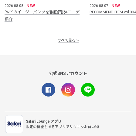
NEW
NEW
2026.08.08
2026.08.07
“WP”のイージーパンツを徹底解説&コーデ
RECOMMEND ITEM vol.33
紹介
すべて見る
公式SNSアカウント
Safari Lounge アプリ
限定の機能もあるアプリでサクサクお買い物