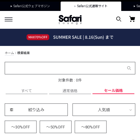
Safari公式ウェブマガジン
Safari公式通販サイト
Sa
ホーム
検索結果
対象件数 : 0件
セール価格
すべて
通常価格
絞り込み
人気順
～30%OFF
～50%OFF
～80%OFF