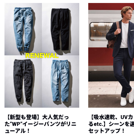
【新型も登場】大人気だっ
【吸水速乾、UV
た”WP”イージーパンツがリニ
るetc.】シーン
ューアル！
セットアップ！