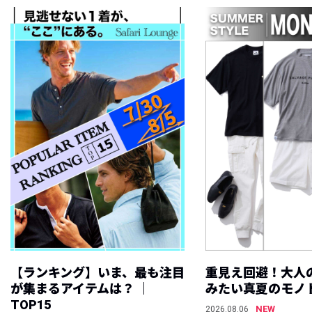
【ランキング】いま、最も注目
重見え回避！大人
が集まるアイテムは？ ｜
みたい真夏のモノ
TOP15
NEW
2026.08.06