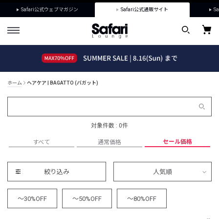
Safari公式ウェブマガジン
Safari公式通販サイト
Sa
ホーム
ヘアケア | BAGATTO (バガット)
対象件数 : 0件
セール価格
すべて
通常価格
絞り込み
人気順
～30%OFF
～50%OFF
～80%OFF