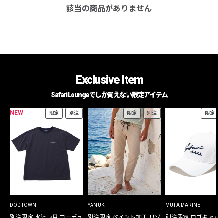
該当の商品がありません
Exclusive Item
Safari Loungeでしか買えない限定アイテム
NEW
限定
別注
限定
別注
限定
DOGTOWN
YANUK
MUTA MARINE
別注限定 水陸両用 コーデュ
別注限定 ペイント加工 リゾ
別注限定 ロゴキャ