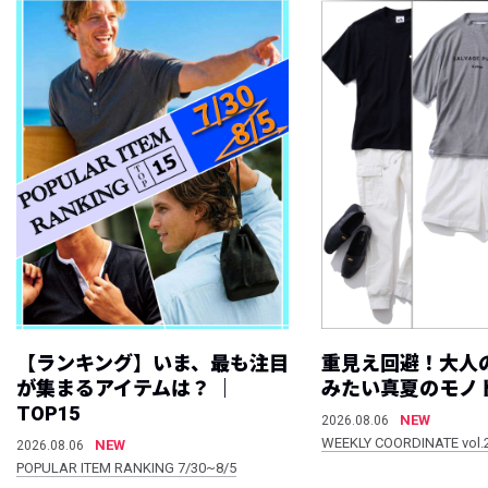
【ランキング】いま、最も注目
重見え回避！大人
が集まるアイテムは？ ｜
みたい真夏のモノ
TOP15
NEW
2026.08.06
WEEKLY COORDINATE vol.
NEW
2026.08.06
POPULAR ITEM RANKING 7/30~8/5