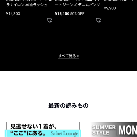
ラナイロン 半袖ラッシュガ
ートジーンズ デニムパンツ
¥9,900
ード
¥14,300
¥18,150
50%OFF
すべて見る
最新の読みもの