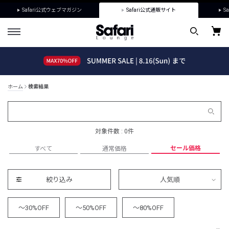
Safari公式ウェブマガジン
Safari公式通販サイト
Sa
ホーム
検索結果
対象件数 : 0件
セール価格
すべて
通常価格
絞り込み
人気順
～30%OFF
～50%OFF
～80%OFF