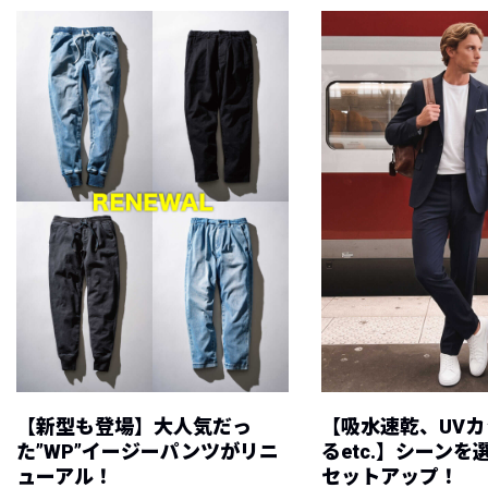
【新型も登場】大人気だっ
【吸水速乾、UV
た”WP”イージーパンツがリニ
るetc.】シーン
ューアル！
セットアップ！