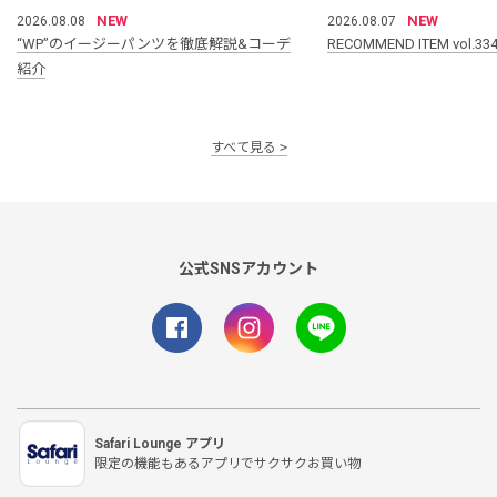
NEW
NEW
2026.08.08
2026.08.07
“WP”のイージーパンツを徹底解説&コーデ
RECOMMEND ITEM vol.33
紹介
すべて見る
公式SNSアカウント
Safari Lounge アプリ
限定の機能もあるアプリでサクサクお買い物