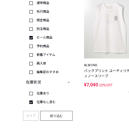
通常商品
先行商品
限定商品
別注商品
セール商品
予約商品
新着アイテム
再入荷
ALMOND
バックプリント ユーティリ
編集部おすすめ
ィノースリーブ
在庫状況
¥7,040
20%OFF
在庫あり
在庫なし含む
クリア
絞り込む