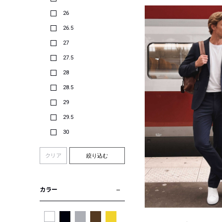
26
26.5
27
27.5
28
28.5
29
29.5
30
クリア
絞り込む
カラー