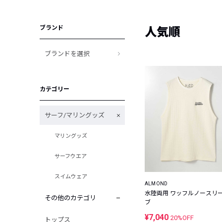
ブランド
人気順
ブランドを選択
カテゴリー
サーフ/マリングッズ
マリングッズ
サーフウエア
スイムウェア
ALMOND
水陸両用 ワッフルノースリ
その他のカテゴリ
ブ
¥7,040
20%OFF
トップス