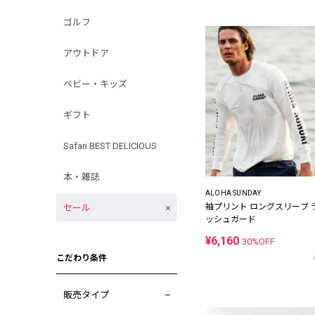
ゴルフ
アウトドア
ベビー・キッズ
ギフト
Safari BEST DELICIOUS
本・雑誌
ALOHA SUNDAY
袖プリント ロングスリーブ 
セール
ッシュガード
¥6,160
30%OFF
こだわり条件
販売タイプ