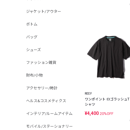
ジャケット/アウター
ボトム
バッグ
シューズ
ファッション雑貨
財布/小物
アクセサリー/時計
REEF
ワンポイント ロゴラッシュT
ヘルス&コスメティクス
シャツ
¥4,400
インテリア/ルームアイテム
20%OFF
モバイル/ステーショナリー