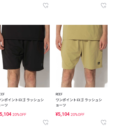
EEF
REEF
ワンポイントロゴ ラッシュシ
ワンポイントロゴ ラッシュシ
ョーツ
ョーツ
5,104
¥5,104
20%OFF
20%OFF