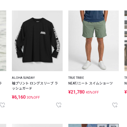
ALOHA SUNDAY
TRUE TRIBE
T
ラ
袖プリント ロングスリーブ ラ
NEAT/ニート スイムショーツ
ッシュガード
¥21,780
¥
45%OFF
¥6,160
30%OFF