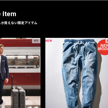
e Item
geでしか買えない限定アイテム
NEW
限定