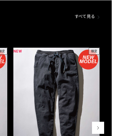
すべて見る
NEW
NEW
限定
限定