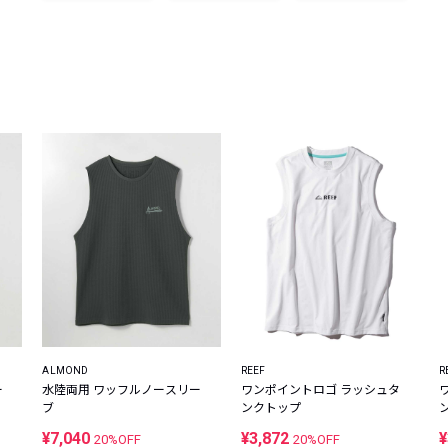
レコメンドアイテム
ピックアップアイテム
フォーカスブランド
セールおすすめアイテム
人気アイテム TOP 15
ALMOND
REEF
R
ー
水陸両用 ワッフルノースリー
ワンポイントロゴ ラッシュタ
ブ
ンクトップ
¥7,040
¥3,872
¥
20%OFF
20%OFF