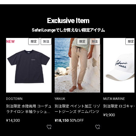
Exclusive Item
Safari Loungeでしか買えない限定アイテム
NEW
限定
別注
限定
別注
限定
DOGTOWN
YANUK
MUTA MARINE
別注限定 水陸両用 コーデュ
別注限定 ペイント加工 リゾ
別注限定 ロゴキャ
ラナイロン 半袖ラッシュガ
ートジーンズ デニムパンツ
¥9,900
ード
¥14,300
¥18,150
50%OFF