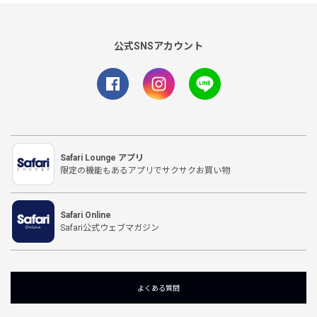
公式SNSアカウント
Safari Lounge アプリ
限定の機能もあるアプリでサクサクお買い物
Safari Online
Safari公式ウェブマガジン
よくある質問