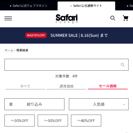
Safari公式ウェブマガジン
Safari公式通販サイト
Sa
ホーム
検索結果
対象件数 : 4件
セール価格
すべて
通常価格
絞り込み
人気順
～30%OFF
～50%OFF
～80%OFF