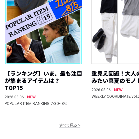
【ランキング】いま、最も注目
重見え回避！大人
が集まるアイテムは？ ｜
みたい真夏のモノ
TOP15
NEW
2026.08.06
WEEKLY COORDINATE vol.
NEW
2026.08.06
POPULAR ITEM RANKING 7/30~8/5
すべて見る