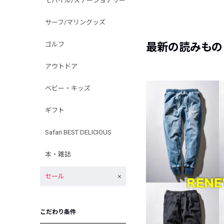
モバイル/ステーショナリー
サーフ/マリングッズ
ゴルフ
最新の読みもの
アウトドア
ベビー・キッズ
ギフト
Safari BEST DELICIOUS
本・雑誌
セール
こだわり条件