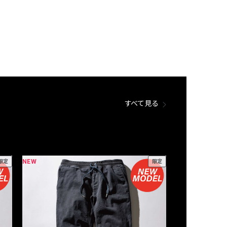
すべて見る
NEW
NEW
限定
限定