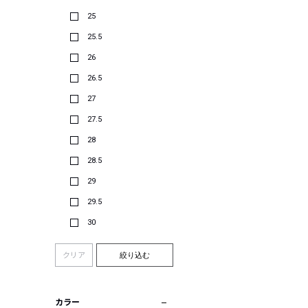
25
25.5
26
26.5
27
27.5
28
28.5
29
29.5
30
クリア
絞り込む
カラー