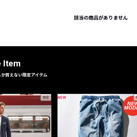
レコメンドアイテム
ピックアップアイテム
該当の商品がありません
フォーカスブランド
セールおすすめアイテム
人気アイテム TOP 15
e Item
geでしか買えない限定アイテム
NEW
限定