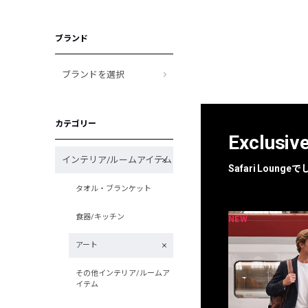
ブランド
ブランドを選択
カテゴリー
Exclusiv
インテリア/ルームアイテム
Safari Loun
タオル・ブランケット
食器/キッチン
NEW
NEW
限定
別注
アート
その他インテリア/ルームア
イテム