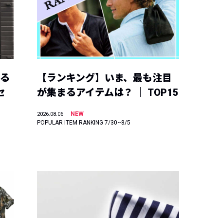
える
【ランキング】いま、最も注目
セ
が集まるアイテムは？ ｜ TOP15
NEW
2026.08.06
POPULAR ITEM RANKING 7/30~8/5