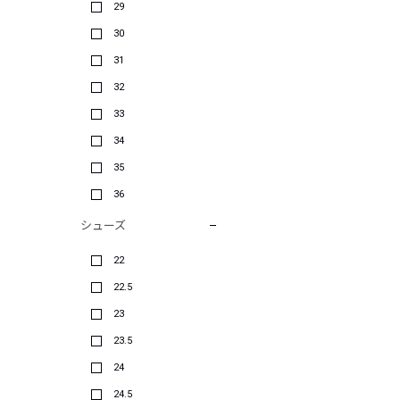
29
30
31
32
33
34
35
36
シューズ
22
22.5
23
23.5
24
24.5