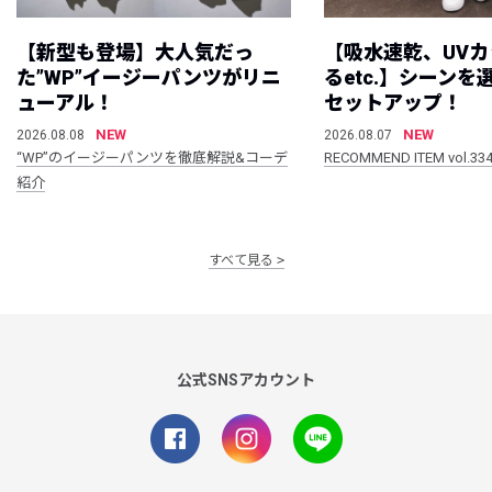
【新型も登場】大人気だっ
【吸水速乾、UV
た”WP”イージーパンツがリニ
るetc.】シーン
ューアル！
セットアップ！
NEW
NEW
2026.08.08
2026.08.07
“WP”のイージーパンツを徹底解説&コーデ
RECOMMEND ITEM vol.33
紹介
すべて見る
公式SNSアカウント