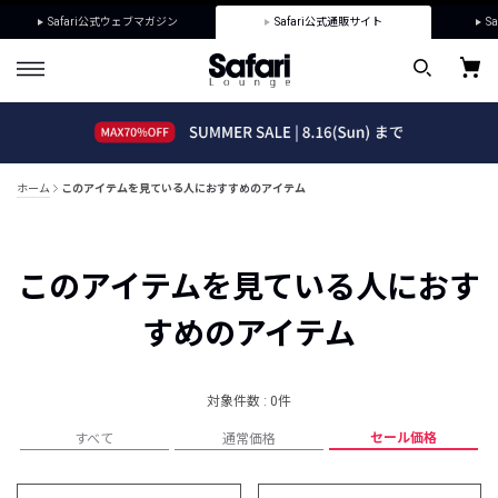
Safari公式ウェブマガジン
Safari公式通販サイト
Sa
ホーム
このアイテムを見ている人におすすめのアイテム
このアイテムを見ている人におす
すめのアイテム
対象件数 : 0件
セール価格
すべて
通常価格