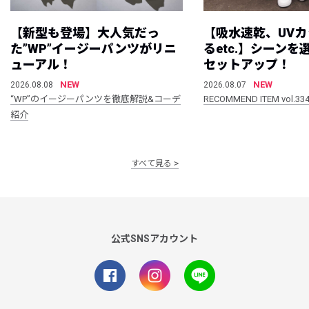
【新型も登場】大人気だっ
【吸水速乾、UV
た”WP”イージーパンツがリニ
るetc.】シーン
ューアル！
セットアップ！
NEW
NEW
2026.08.08
2026.08.07
“WP”のイージーパンツを徹底解説&コーデ
RECOMMEND ITEM vol.33
紹介
すべて見る
公式SNSアカウント