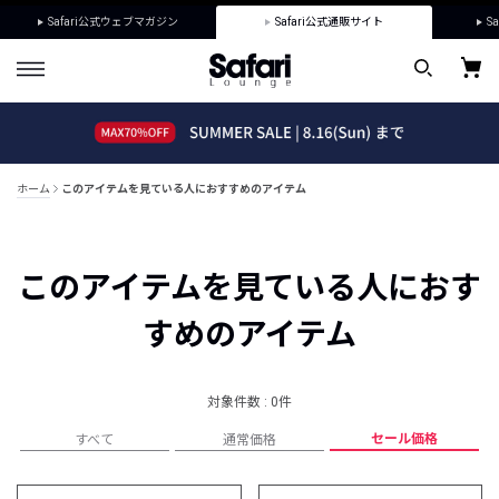
Safari公式ウェブマガジン
Safari公式通販サイト
Sa
ホーム
このアイテムを見ている人におすすめのアイテム
このアイテムを見ている人におす
すめのアイテム
対象件数 : 0件
セール価格
すべて
通常価格