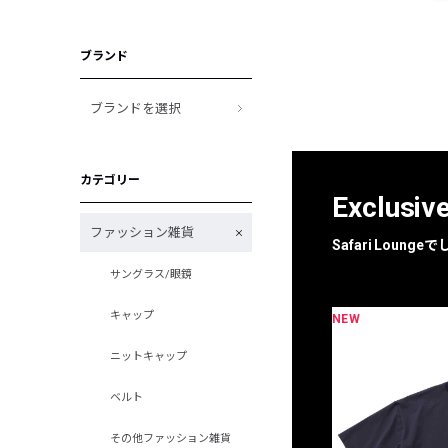
ブランド
ブランドを選択
カテゴリー
Exclusiv
ファッション雑貨
Safari Loun
サングラス/眼鏡
キャップ
NEW
限定
別注
ニットキャップ
ベルト
その他ファッション雑貨