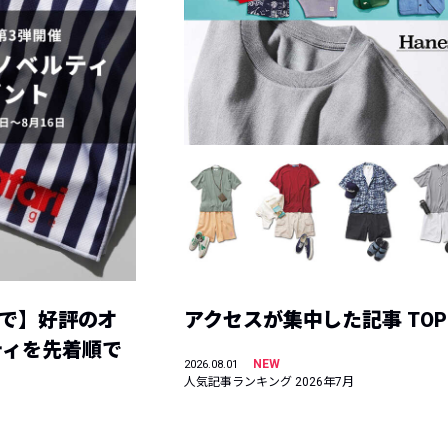
まで】好評のオ
アクセスが集中した記事 TOP
ティを先着順で
NEW
2026.08.01
人気記事ランキング 2026年7月