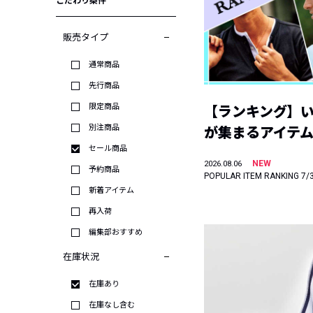
こだわり条件
販売タイプ
通常商品
先行商品
限定商品
【ランキング】
別注商品
が集まるアイテムは
セール商品
NEW
2026.08.06
予約商品
POPULAR ITEM RANKING 7/
新着アイテム
再入荷
編集部おすすめ
在庫状況
在庫あり
在庫なし含む