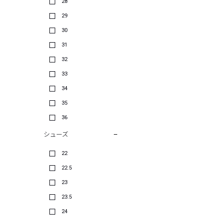
28
29
30
31
32
33
34
35
36
シューズ
22
22.5
23
23.5
24