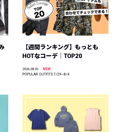
み
【週間ランキング】もっとも
HOTなコーデ｜TOP20
NEW
2026.08.05
POPULAR OUTFITS 7/29~8/4