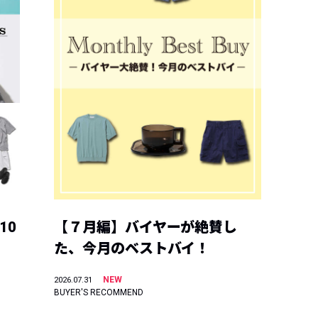
10
【７月編】バイヤーが絶賛し
た、今月のベストバイ！
NEW
2026.07.31
BUYER'S RECOMMEND