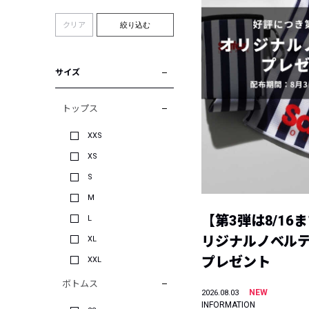
クリア
絞り込む
サイズ
トップス
XXS
XS
S
M
【第3弾は8/16
L
リジナルノベル
XL
プレゼント
XXL
ボトムス
NEW
2026.08.03
INFORMATION