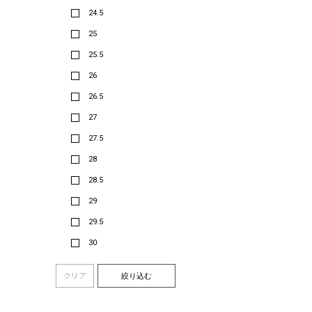
24.5
25
25.5
26
26.5
27
27.5
28
28.5
29
29.5
30
クリア
絞り込む