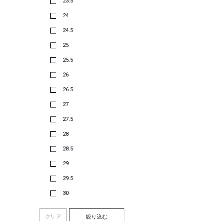
23.5
24
24.5
25
25.5
26
26.5
27
27.5
28
28.5
29
29.5
30
クリア
絞り込む