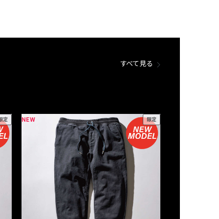
すべて見る
NEW
NEW
限定
限定