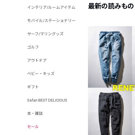
最新の読みもの
インテリア/ルームアイテム
モバイル/ステーショナリー
サーフ/マリングッズ
ゴルフ
アウトドア
ベビー・キッズ
ギフト
Safari BEST DELICIOUS
本・雑誌
セール