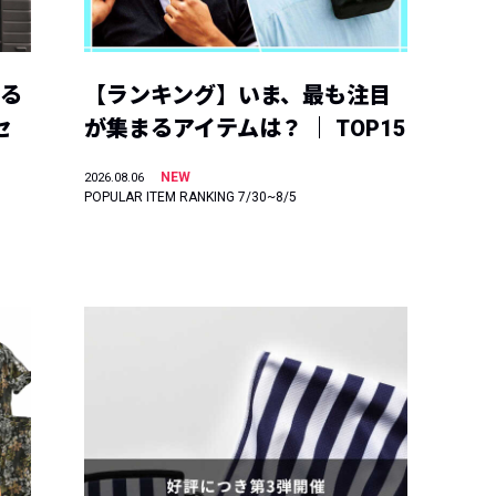
える
【ランキング】いま、最も注目
セ
が集まるアイテムは？ ｜ TOP15
NEW
2026.08.06
POPULAR ITEM RANKING 7/30~8/5