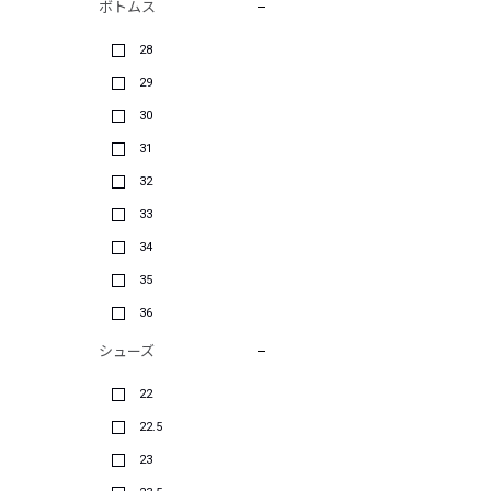
ボトムス
28
29
30
31
32
33
34
35
36
シューズ
22
22.5
23