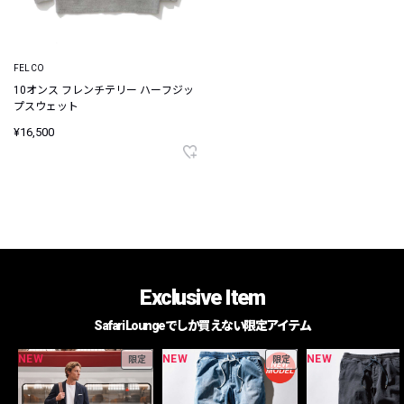
FELCO
10オンス フレンチテリー ハーフジッ
プスウェット
¥16,500
Exclusive Item
Safari Loungeでしか買えない限定アイテム
NEW
NEW
NEW
限定
限定