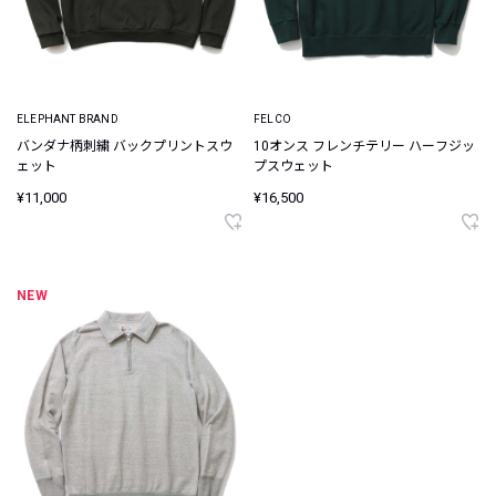
ELEPHANT BRAND
FELCO
バンダナ柄刺繍 バックプリントスウ
10オンス フレンチテリー ハーフジッ
ェット
プスウェット
¥11,000
¥16,500
NEW