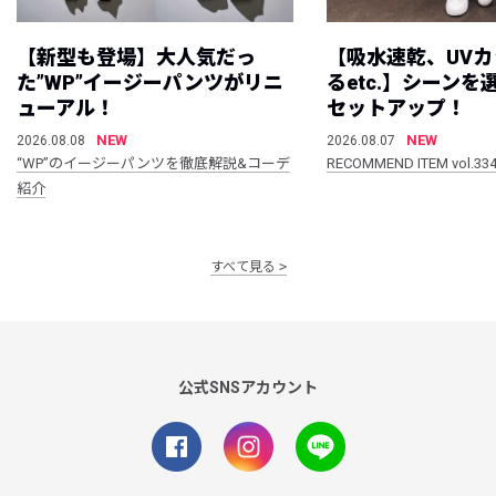
【新型も登場】大人気だっ
【吸水速乾、UV
た”WP”イージーパンツがリニ
るetc.】シーン
ューアル！
セットアップ！
NEW
NEW
2026.08.08
2026.08.07
“WP”のイージーパンツを徹底解説&コーデ
RECOMMEND ITEM vol.33
紹介
すべて見る
公式SNSアカウント