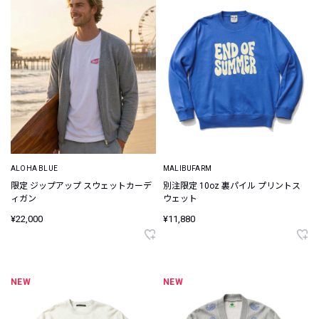
ALOHA BLUE
MALIBUFARM
限定 ジップアップ スウェットカーデ
別注限定 10oz 裏パイル プリントス
ィガン
ウェット
¥22,000
¥11,880
NEW
NEW