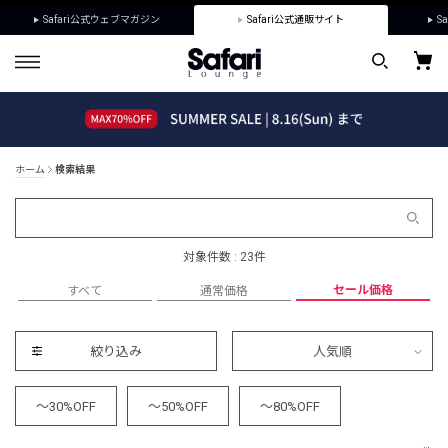
Safari公式ウェブマガジン
Safari公式通販サイト
Sa
ホーム
検索結果
対象件数 : 23件
セール価格
すべて
通常価格
絞り込み
人気順
～30%OFF
～50%OFF
～80%OFF