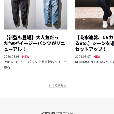
【新型も登場】大人気だっ
【吸水速乾、UV
た”WP”イージーパンツがリニ
るetc.】シーン
ューアル！
セットアップ！
NEW
NEW
2026.08.08
2026.08.07
“WP”のイージーパンツを徹底解説&コーデ
RECOMMEND ITEM vol.33
紹介
すべて見る
公式SNSアカウント